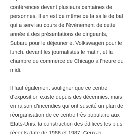
conférences devant plusieurs centaines de 
personnes. Il en est de même de la salle de bal 
qui a servi au cours de l’événement de cette 
année à des présentations de dirigeants, 
Subaru pour le déjeuner et Volkswagen pour le 
lunch, devant les journalistes le matin, et la 
chambre de commerce de Chicago à l’heure du 
midi.
Il faut également souligner que ce centre 
d’exposition existe depuis des décennies, mais 
en raison d’incendies qui ont suscité un plan de 
réorganisation de ce centre très populaire aux 
États-Unis, la construction des édifices les plus 
récents date de 1986 et 1987. Ceux-ci 