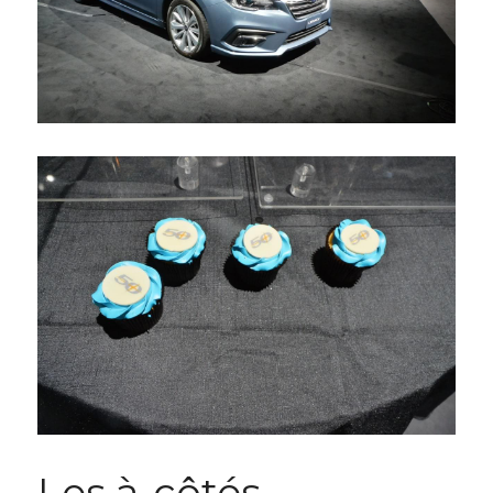
Les à-côtés