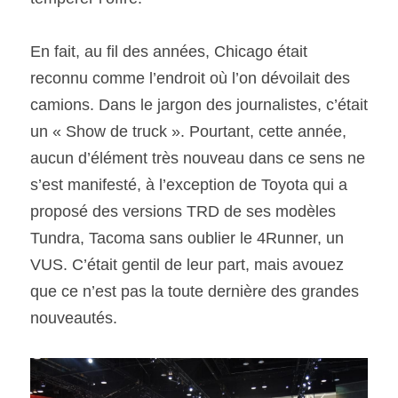
En fait, au fil des années, Chicago était 
reconnu comme l’endroit où l’on dévoilait des 
camions. Dans le jargon des journalistes, c’était 
un « Show de truck ». Pourtant, cette année, 
aucun d’élément très nouveau dans ce sens ne 
s’est manifesté, à l’exception de Toyota qui a 
proposé des versions TRD de ses modèles 
Tundra, Tacoma sans oublier le 4Runner, un 
VUS. C’était gentil de leur part, mais avouez 
que ce n’est pas la toute dernière des grandes 
nouveautés.