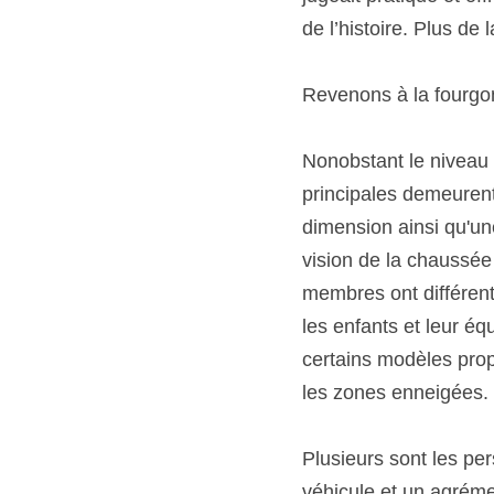
de l’histoire. Plus d
Revenons à la fourgo
Nonobstant le niveau 
principales demeurent
dimension ainsi qu'un
vision de la chaussée 
membres ont différentes
les enfants et leur éq
certains modèles prop
les zones enneigées. 
Plusieurs sont les per
véhicule et un agrémen