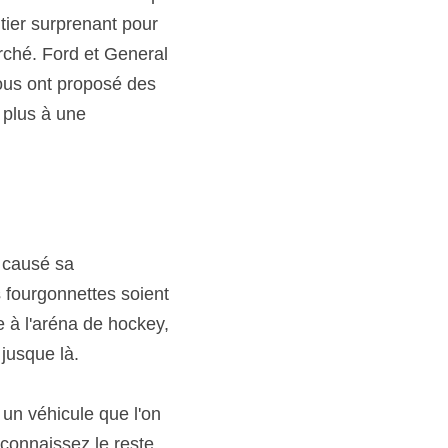
tier surprenant pour 
rché. Ford et General 
ous ont proposé des 
plus à une 
 causé sa 
 fourgonnettes soient 
 à l'aréna de hockey, 
jusque là.  
un véhicule que l'on 
 connaissez le reste 