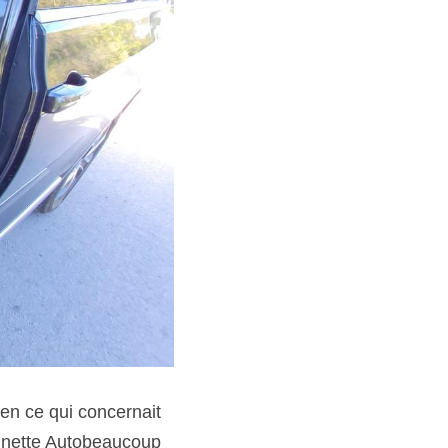
en ce qui concernait 
nnette Autobeaucoup 