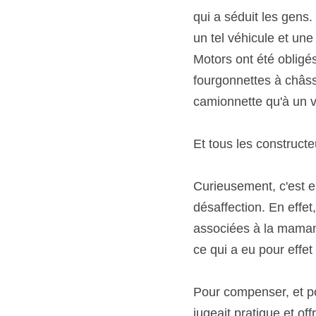
qui a séduit les gens.
un tel véhicule et une
Motors ont été obligés
fourgonnettes à châss
camionnette qu'à un v
Et tous les constructe
Curieusement, c'est en
désaffection. En effet
associées à la maman 
ce qui a eu pour effet
Pour compenser, et po
jugeait pratique et off