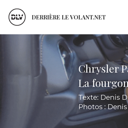
DERRIÈRE LE VOLANT.NET
Chrysler P
La fourgon
Texte: Denis 
Photos : Deni