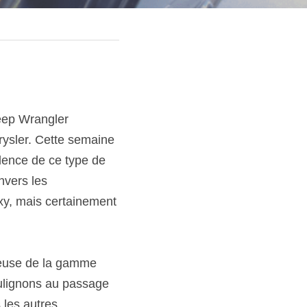
eep Wrangler 
ysler. Cette semaine 
ence de ce type de 
vers les 
xy, mais certainement 
ueuse de la gamme 
oulignons au passage 
les autres 