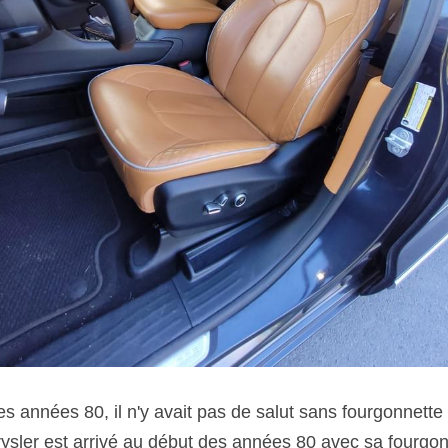
 années 80, il n'y avait pas de salut sans fourgonnette 
rysler est arrivé au début des années 80 avec sa fourgo