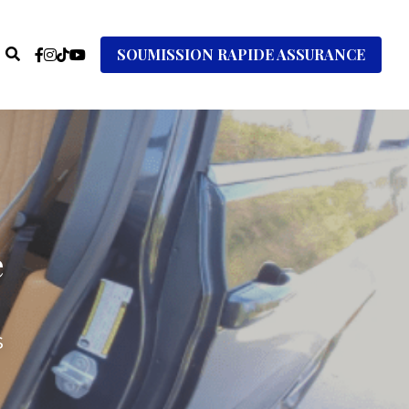
SOUMISSION RAPIDE ASSURANCE
e
s