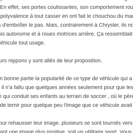
 En effet, ses portes coulissantes, son comportement rou
 polyvalence à tout casser en ont fait le chouchou du ma
 d'emboîter le pas. Mais, contrairement à Chrysler, ils n
is autonome et à roues motrices arrière. Ça ressemblait 
éhicule tout usage. 
urs nippons y sont allés de leur proposition. 
 bonne partie la popularité de ce type de véhicule qui a
, il n’a fallu que quelques années seulement pour que les
qui conduit ses enfants au terrain de soccer , où le père
 de ternir pour quelque peu l'image que ce véhicule avait 
ur rehausser leur image, plusieurs se sont tournés vers 
rant une image plus positive, soit un utilitaire sport. Vous