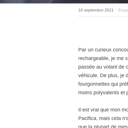
·
16 septembre 2021
Essai
Par un curieux concou
rechargeable, je me s
passée au volant de c
véhicule. De plus, je
fourgonnettes qui pré
moins polyvalents et p
Il est vrai que mon mo
Pacifica, mais cela n'
que la plupart de mes