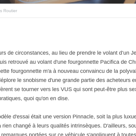
s Routier
rs de circonstances, au lieu de prendre le volant d’un J
uis retrouvé au volant d'une fourgonnette Pacifica de Chr
ette fourgonnette m'a à nouveau convaincu de la polyval
 déplore le snobisme d'une grande partie des acheteurs en
fèrent se tourner vers les VUS qui sont peut-être plus se
ratiques, quoi qu'on en dise. 
dèle d'essai était une version Pinnacle, soit la plus lux
a rien changé à leurs qualités intrinsèques. D'ailleurs, s
 remarques portées sur ce véhicule s'appliquent à toutes 