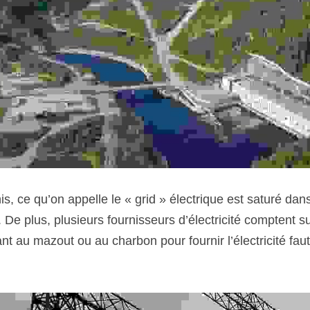
is, ce qu’on appelle le « grid » électrique est saturé dans
De plus, plusieurs fournisseurs d’électricité comptent su
t au mazout ou au charbon pour fournir l’électricité fau