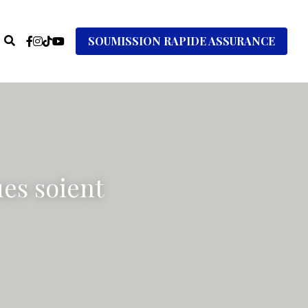
SOUMISSION RAPIDE ASSURANCE
es soient 