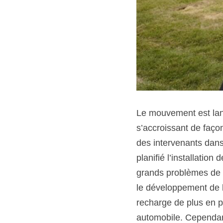
Le mouvement est lanc
s’accroissant de faço
des intervenants dans
planifié l’installatio
grands problèmes de c
le développement de b
recharge de plus en pl
automobile. Cependant