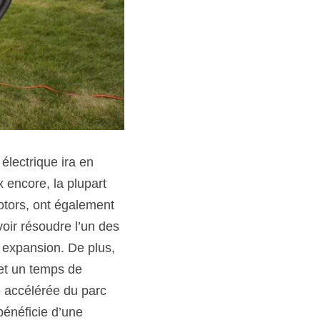
lectrique ira en 
encore, la plupart 
tors, ont également 
voir résoudre l’un des 
 expansion. De plus, 
et un temps de 
 accélérée du parc 
énéficie d’une 