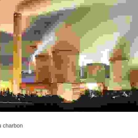
u charbon