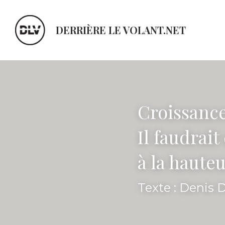
DERRIÈRE LE VOLANT.NET
Croissance
Il faudrait
à la haute
Texte : Denis