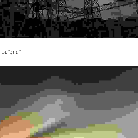
 ou"grid"