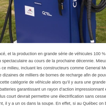
é, et la production en grande série de véhicules 100 % é
n spectaculaire au cours de la prochaine décennie. Mieux 
 ce milieu, incluant les constructeurs comme General Mo
n de dizaines de milliers de bornes de recharge afin de pou
ette catégorie de véhicule alors qu’il y aura une grande
atteries garantissant un rayon d’action impressionnant 
us court devrait permettre une électrification sans cesse
, il y a un os dans la soupe. En effet, si au Québec on b