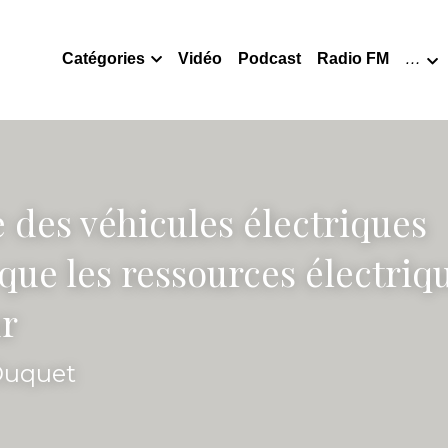
Catégories
Vidéo
Podcast
Radio FM
…
 des véhicules électriques
 que les ressources électriqu
ur
 Duquet