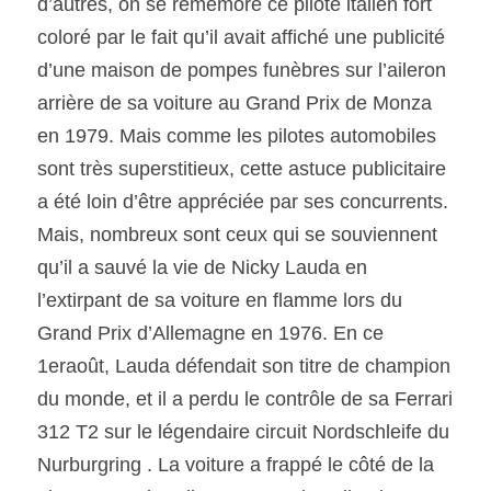
d’autres, on se remémore ce pilote italien fort 
coloré par le fait qu’il avait affiché une publicité 
d’une maison de pompes funèbres sur l’aileron 
arrière de sa voiture au Grand Prix de Monza 
en 1979. Mais comme les pilotes automobiles 
sont très superstitieux, cette astuce publicitaire 
a été loin d’être appréciée par ses concurrents. 
Mais, nombreux sont ceux qui se souviennent 
qu’il a sauvé la vie de Nicky Lauda en 
l’extirpant de sa voiture en flamme lors du 
Grand Prix d’Allemagne en 1976. En ce 
1eraoût, Lauda défendait son titre de champion 
du monde, et il a perdu le contrôle de sa Ferrari 
312 T2 sur le légendaire circuit Nordschleife du 
Nurburgring . La voiture a frappé le côté de la 