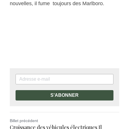
nouvelles, il fume  toujours des Marlboro.
S'ABONNER
Billet précédent
Croissance des véhicules électriques Il