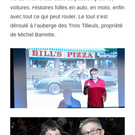
voitures. Histoires folles en auto, en moto, enfin 
avec tout ce qui peut rouler. Le tout s’est 
SOUMISSION RAPIDE
ASSURANCE
déroulé à l’auberge des Trois Tilleuls, propriété 
de Michel Barrette.