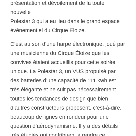
présentation et dévoilement de la toute 
nouvelle
SOUMISSION RAPIDE
Polestar 3 qui a eu lieu dans le grand espace 
ASSURANCE
évènementiel du Cirque Eloize.
C’est au son d’une harpe électronique, joué par 
une musicienne du Cirque Éloize que les 
convives étaient accueillis pour cette soirée 
unique. La Polestar 3, un VUS propulsé par
des batteries d’une capacité de 111 kwh est 
très élégante et ne suit pas nécessairement
toutes les tendances de design que bien 
d’autres constructeurs proposent, c’est-à-dire, 
beaucoup de lignes en rondeur pour une 
question d’aérodynamisme. Il y a des détails 
très étudiés qui contribuent à rendre ce 