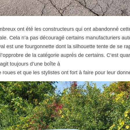
mbreux ont été les constructeurs qui ont abandonné cette
iale. Cela n’a pas découragé certains manufacturiers aut
l est une fourgonnette dont la silhouette tente de se rap
l’opprobre de la catégorie auprès de certains. C’est qu
s’agit toujours d’une boîte à
roues et que les stylistes ont fort à faire pour leur donner