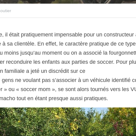
outier
, il était pratiquement impensable pour un constructeur
 à sa clientèle. En effet, le caractère pratique de ce type 
u moins jusqu’au moment ou on a associé la fourgonnette 
er reconduire les enfants aux parties de soccer. Pour plus
on familiale a jeté un discrédit sur ce
ens ne voulant pas s’associer à un véhicule identifié 
r » ou « soccer mom », se sont alors tournés vers les 
s macho tout en étant presque aussi pratiques.