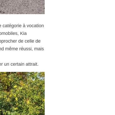
 catégorie à vocation 
omobiles, Kia 
procher de celle de 
and même réussi, mais 
 un certain attrait.