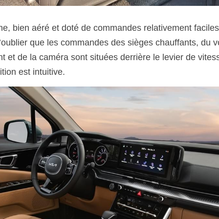
e, bien aéré et doté de commandes relativement faciles d’
’oublier que les commandes des sièges chauffants, du vol
t et de la caméra sont situées derrière le levier de vitess
tion est intuitive.