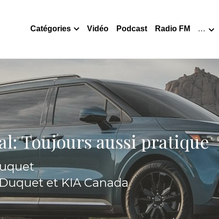
Catégories
Vidéo
Podcast
Radio FM
…
al: Toujours aussi pratique
Duquet
 Duquet et KIA Canada