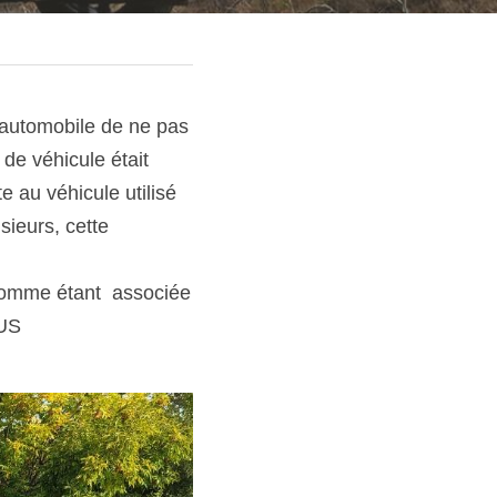
 automobile de ne pas 
de véhicule était 
au véhicule utilisé 
ieurs, cette 
comme étant  associée 
VUS