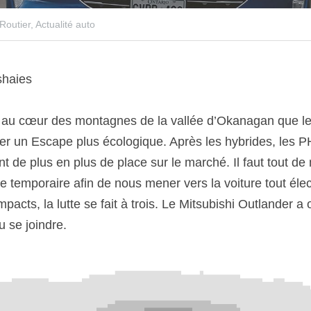
Routier,
Actualité auto
shaies
 au cœur des montagnes de la vallée d’Okanagan que le 
er un Escape plus écologique. Après les hybrides, les P
 de plus en plus de place sur le marché. Il faut tout d
ue temporaire afin de nous mener vers la voiture tout élec
ts, la lutte se fait à trois. Le Mitsubishi Outlander a ou
 se joindre.  