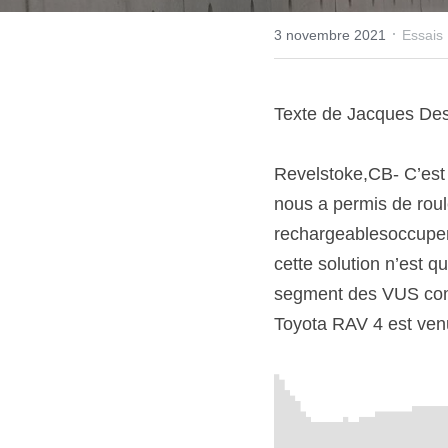
·
3 novembre 2021
Essais 
Texte de Jacques De
Revelstoke,CB- C’est
nous a permis de roul
rechargeablesoccupent
cette solution n’est q
segment des VUS compac
Toyota RAV 4 est venu