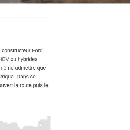
constructeur Ford 
HEV ou hybrides 
e même admettre que 
trique. Dans ce 
vert la route puis le 