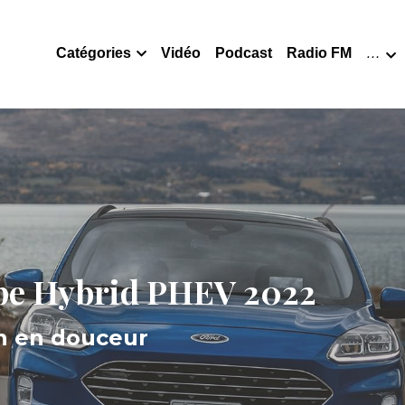
Catégories
Vidéo
Podcast
Radio FM
…
pe Hybrid PHEV 2022
on en douceur