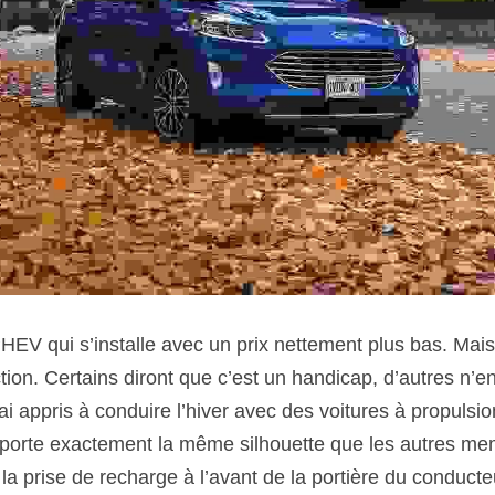
tion. Certains diront que c’est un handicap, d’autres n’en
i appris à conduire l’hiver avec des voitures à propulsio
 porte exactement la même silhouette que les autres me
 la prise de recharge à l’avant de la portière du conducteur