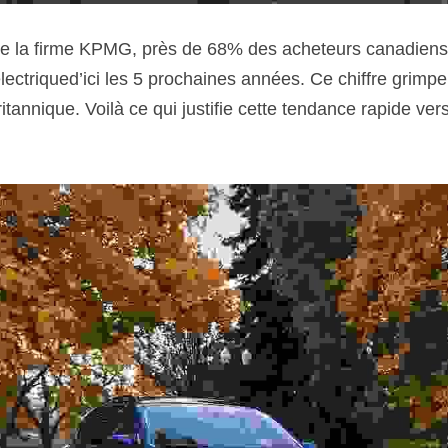
électriqued’ici les 5 prochaines années. Ce chiffre grim
annique. Voilà ce qui justifie cette tendance rapide vers