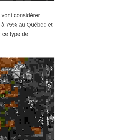
pe à 75% au Québec et 
 ce type de 