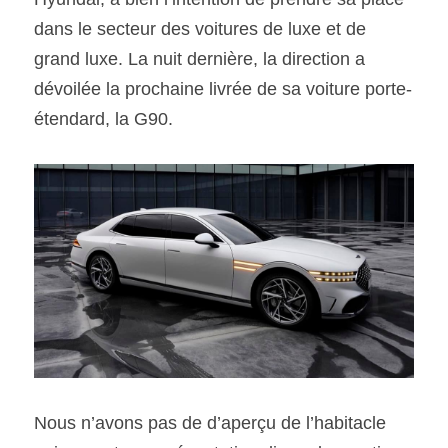
dans le secteur des voitures de luxe et de 
SOUMISSION RAPIDE
grand luxe. La nuit dernière, la direction a 
ASSURANCE
dévoilée la prochaine livrée de sa voiture porte-
étendard, la G90.  
Nous n’avons pas de d’aperçu de l’habitacle 