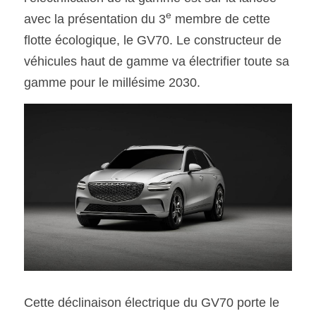
e
avec la présentation du 3
 membre de cette 
SOUMISSION RAPIDE
flotte écologique, le GV70. Le constructeur de 
ASSURANCE
véhicules haut de gamme va électrifier toute sa 
gamme pour le millésime 2030. 
Cette déclinaison électrique du GV70 porte le 