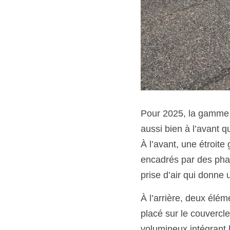
Pour 2025, la gamme C
aussi bien à l’avant q
À l’avant, une étroite
encadrés par des phar
prise d’air qui donne 
À l’arrière, deux élém
placé sur le couvercle
volumineux intégrant l