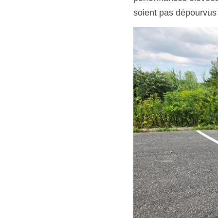
soient pas dépourvus