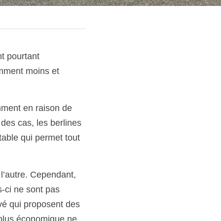
t pourtant 
omment moins et
mment en raison de
es cas, les berlines 
able qui permet tout 
 l’autre. Cependant,
-ci ne sont pas 
vé qui proposent des 
plus économique ne 