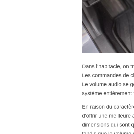
Dans l’habitacle, on t
Les commandes de clima
Le volume audio se gè
système entièrement t
En raison du caractère
d’offrir une meilleure
dimensions qui sont 
tandis que le volume d