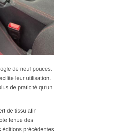
Google de neuf pouces.
ite leur utilisation. 
s de praticité qu’un 
rt de tissu afin
pte tenue des 
éditions précédentes 