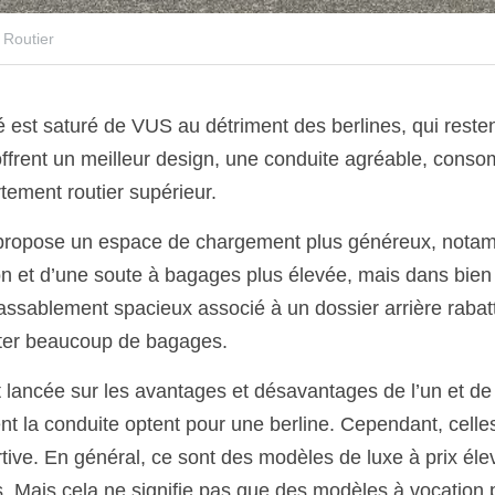
 Routier
 est saturé de VUS au détriment des berlines, qui resten
ffrent un meilleur design, une conduite agréable, cons
ement routier supérieur.
S propose un espace de chargement plus généreux, nota
n et d’une soute à bagages plus élevée, mais dans bien d
assablement spacieux associé à un dossier arrière rabatt
ter beaucoup de bagages. 
st lancée sur les avantages et désavantages de l’un et de
nt la conduite optent pour une berline. Cependant, celles
rtive. En général, ce sont des modèles de luxe à prix éle
 Mais cela ne signifie pas que des modèles à vocation 