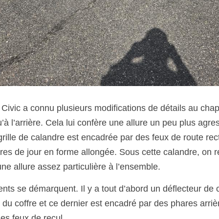
ivic a connu plusieurs modifications de détails au chapit
u’à l’arrière. Cela lui confère une allure un peu plus agre
 grille de calandre est encadrée par des feux de route rec
es de jour en forme allongée. Sous cette calandre, on r
une allure assez particulière à l’ensemble. 
ents se démarquent. Il y a tout d’abord un déflecteur de 
 du coffre et ce dernier est encadré par des phares arrièr
es feux de recul. 