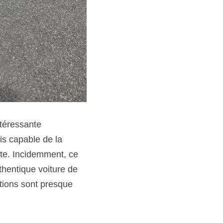
téressante 
s capable de la 
nte. Incidemment, ce 
hentique voiture de 
ations sont presque