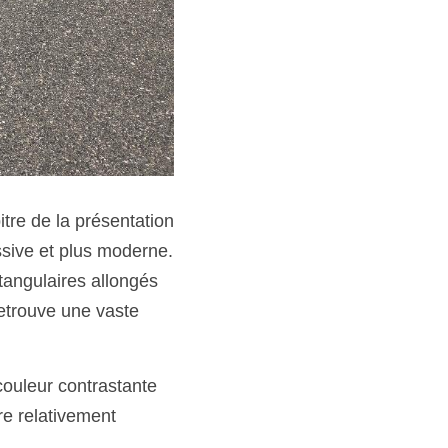
re de la présentation 
ssive et plus moderne. 
tangulaires allongés 
etrouve une vaste 
couleur contrastante 
e relativement 