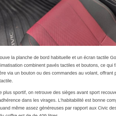
rouve la planche de bord habituelle et un écran tactile 
tisation combinent pavés tactiles et boutons, ce qui facil
re via un bouton ou des commandes au volant, offrant plu
actile.
 plus sportif, on retrouve des sièges avant sport recouve
 adhérence dans les virages. L’habitabilité est bonne com
quand même assez généreuses par rapport aux Civic des 
u coffre est de de 409 litres. 