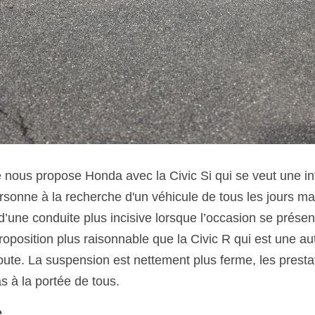
ue nous propose Honda avec la Civic Si qui se veut une in
rsonne à la recherche d'un véhicule de tous les jours mai
 d’une conduite plus incisive lorsque l’occasion se prése
oposition plus raisonnable que la Civic R qui est une aut
oute. La suspension est nettement plus ferme, les prest
as à la portée de tous. 
e