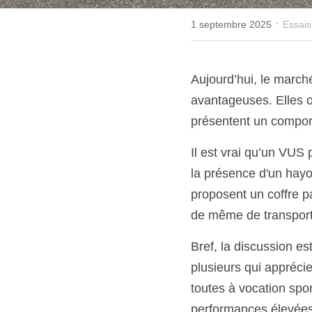
·
1 septembre 2025
Essais
Aujourd’hui, le marché
avantageuses. Elles o
présentent un comport
Il est vrai qu’un VU
la présence d'un hayo
proposent un coffre p
de même de transpor
Bref, la discussion e
plusieurs qui apprécie
toutes à vocation spo
performances élevées.