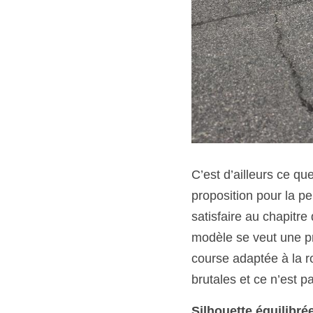
C’est d’ailleurs ce q
proposition pour la pe
satisfaire au chapitre
modèle se veut une pr
course adaptée à la r
brutales et ce n’est p
Silhouette équilibré