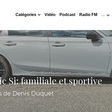
Catégories
Vidéo
Podcast
Radio FM
…
 Si: familiale et sportive
os de Denis Duquet