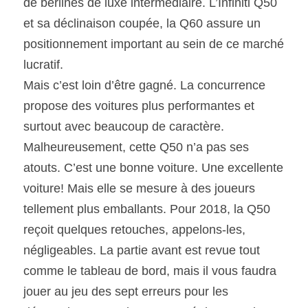
de berlines de luxe intermédiaire. L’Infiniti Q50 
et sa déclinaison coupée, la Q60 assure un 
SOUMISSION RAPIDE
positionnement important au sein de ce marché 
ASSURANCE
lucratif.
Mais c’est loin d’être gagné. La concurrence  
propose des voitures plus performantes et 
surtout avec beaucoup de caractère. 
Malheureusement, cette Q50 n’a pas ses 
atouts. C’est une bonne voiture. Une excellente 
voiture! Mais elle se mesure à des joueurs 
tellement plus emballants. Pour 2018, la Q50 
reçoit quelques retouches, appelons-les, 
négligeables. La partie avant est revue tout 
comme le tableau de bord, mais il vous faudra 
jouer au jeu des sept erreurs pour les 