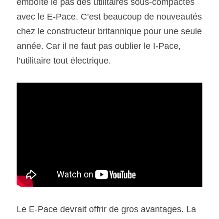
emboîte le pas des utilitaires sous-compactes 
avec le E-Pace. C’est beaucoup de nouveautés 
SOUMISSION RAPIDE
chez le constructeur britannique pour une seule 
ASSURANCE
année. Car il ne faut pas oublier le I-Pace, 
l’utilitaire tout électrique.
Le E-Pace devrait offrir de gros avantages. La 