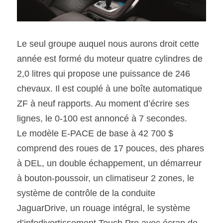
Le seul groupe auquel nous aurons droit cette 
année est formé du moteur quatre cylindres de 
2,0 litres qui propose une puissance de 246 
chevaux. Il est couplé à une boîte automatique 
ZF à neuf rapports. Au moment d’écrire ses 
lignes, le 0-100 est annoncé à 7 secondes.
Le modèle E-PACE de base à 42 700 $ 
comprend des roues de 17 pouces, des phares 
à DEL, un double échappement, un démarreur 
à bouton-poussoir, un climatiseur 2 zones, le 
système de contrôle de la conduite 
JaguarDrive, un rouage intégral, le système 
d’infodivertissement Touch Pro avec écran de 