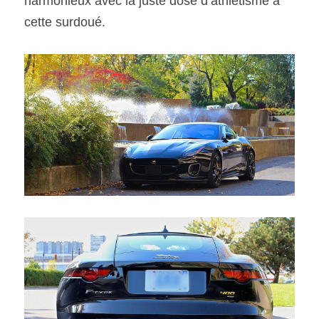
harmonieux avec la juste dose d’athlétisme à 
cette surdoué.