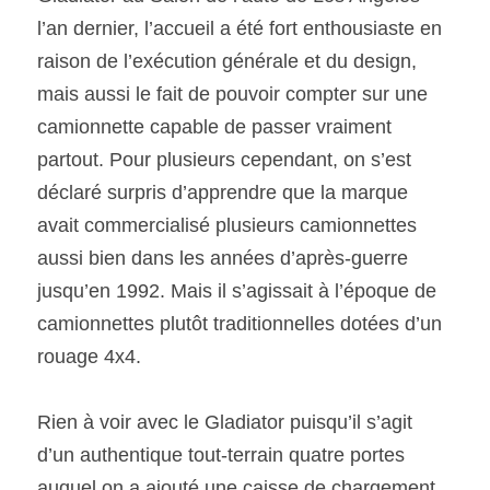
l’an dernier, l’accueil a été fort enthousiaste en 
raison de l’exécution générale et du design, 
SOUMISSION RAPIDE
ASSURANCE
mais aussi le fait de pouvoir compter sur une 
camionnette capable de passer vraiment 
partout. Pour plusieurs cependant, on s’est 
déclaré surpris d’apprendre que la marque 
avait commercialisé plusieurs camionnettes 
aussi bien dans les années d’après-guerre 
jusqu’en 1992. Mais il s’agissait à l’époque de 
camionnettes plutôt traditionnelles dotées d’un 
rouage 4x4.
Rien à voir avec le Gladiator puisqu’il s’agit 
d’un authentique tout-terrain quatre portes 
auquel on a ajouté une caisse de chargement. 