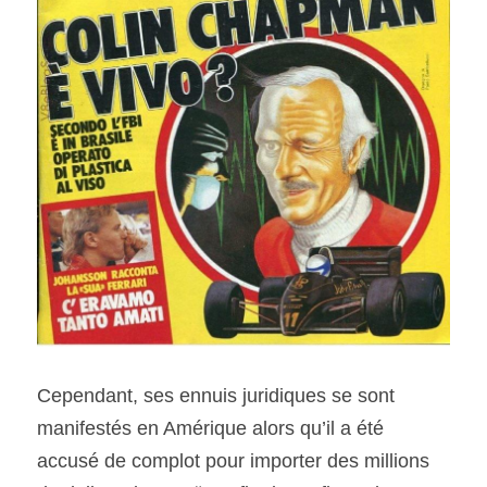
Cependant, ses ennuis juridiques se sont 
manifestés en Amérique alors qu’il a été 
accusé de complot pour importer des millions 