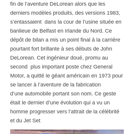
fin de l’aventure DeLorean alors que les 
derniers modèles produits, des versions 1983, 
SOUMISSION RAPIDE
s’entassaient  dans la cour de l’usine située en 
ASSURANCE
banlieue de Belfast en Irlande du Nord. Ce 
dépôt de bilan a mis un point final à la carrière 
pourtant fort brillante à ses débuts de John 
DeLorean. Cet ingénieur doué, promu au 
second  plus important poste chez General 
Motor, a quitté le géant américain en 1973 pour 
se lancer à l’aventure de la fabrication
d’une automobile portant son nom. Ce geste 
était le dernier d’une évolution qui a vu un 
homme progresser vers l’attrait de la célébrité 
et du Jet Set 