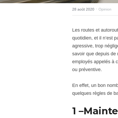
·
28 août 2020
Opinion
Les routes et autorou
quotidien, et il n’est
agressive, trop néglige
savoir que depuis de
employés appelés à ci
ou préventive.
En effet, un bon nombr
quelques règles de bas
1 –Maint