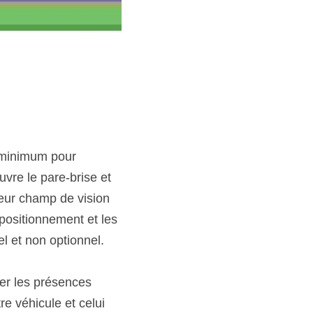
 minimum pour 
vre le pare-brise et 
eur champ de vision 
positionnement et les 
el et non optionnel.
er les présences 
e véhicule et celui 