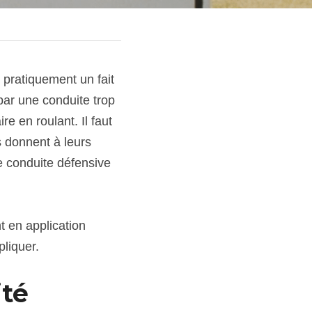
pratiquement un fait 
par une conduite trop 
e en roulant. Il faut 
donnent à leurs 
 conduite défensive 
 en application 
pliquer.
ité