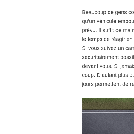
Beaucoup de gens cond
qu’un véhicule embouti
prévu. Il suffit de ma
le temps de réagir en 
Si vous suivez un cami
sécuritairement possi
devant vous. Si jamais
coup. D’autant plus qu
jours permettent de r