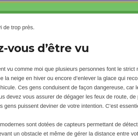
vi de trop près.
-vous d’être vu
nt vu comme moi que plusieurs personnes font le strict
e la neige en hiver ou encore d’enlever la glace qui recou
véhicule. Ces gens conduisent de façon dangereuse, car l
ous devez vous assurer de dégager les feux de route, de 
es gens puissent deviner de votre intention. C’est essenti
s modernes sont dotées de capteurs permettant de détect
devant un obstacle et même de gérer la distance entre votr