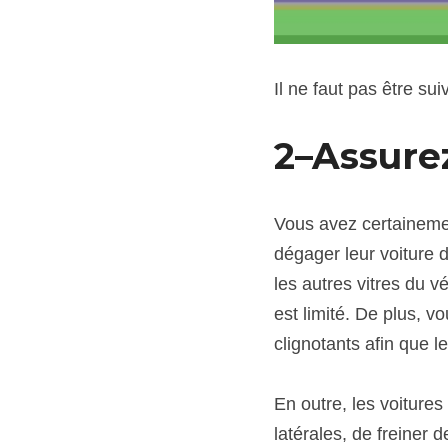
Il ne faut pas être sui
2–Assurez
Vous avez certaineme
dégager leur voiture d
les autres vitres du 
est limité. De plus, v
clignotants afin que l
En outre, les voiture
latérales, de freiner 