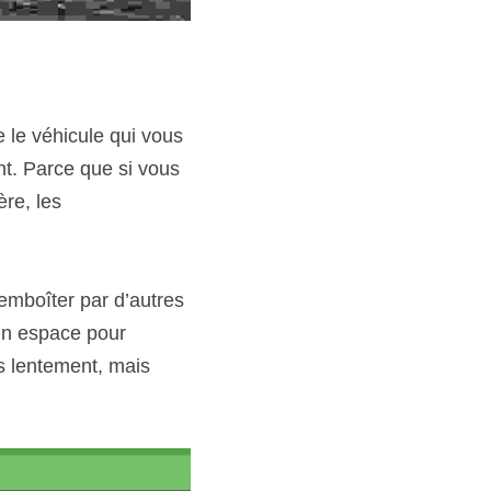
 le véhicule qui vous 
nt. Parce que si vous 
re, les 
emboîter par d’autres 
un espace pour 
 lentement, mais 