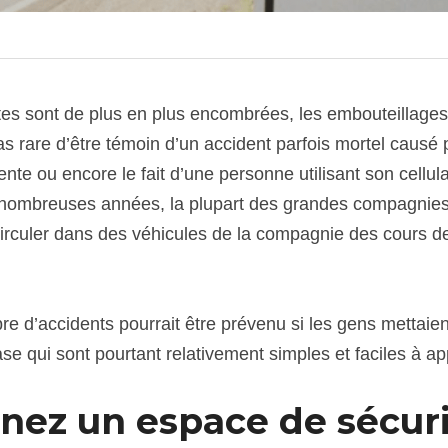
tes sont de plus en plus encombrées, les embouteillages 
 pas rare d’être témoin d’un accident parfois mortel causé 
nte ou encore le fait d’une personne utilisant son cellulair
 nombreuses années, la plupart des grandes compagnies 
rculer dans des véhicules de la compagnie des cours de
e d’accidents pourrait être prévenu si les gens mettaient
e qui sont pourtant relativement simples et faciles à ap
enez un espace de sécur