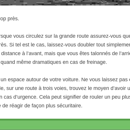
rop près.
rsque vous circulez sur la grande route assurez-vous que
près. Si tel est le cas, laissez-vous doubler tout simpleme
stance à l’avant, mais que vous êtes talonnés de l’arriè
 quand même dramatiques en cas de freinage.
er un espace autour de votre voiture. Ne vous laissez pas 
e, sur une route à trois voies, trouvez le moyen d’avoir 
cas d’urgence. Cela peut signifier de rouler un peu plus
de réagir de façon plus sécuritaire.