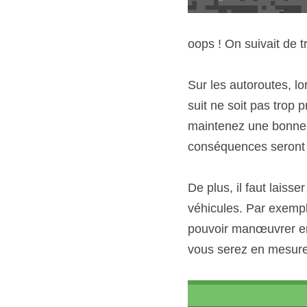
oops ! On suivait de t
Sur les autoroutes, lo
suit ne soit pas trop 
maintenez une bonne di
conséquences seront
De plus, il faut laiss
véhicules. Par exempl
pouvoir manœuvrer en 
vous serez en mesure 