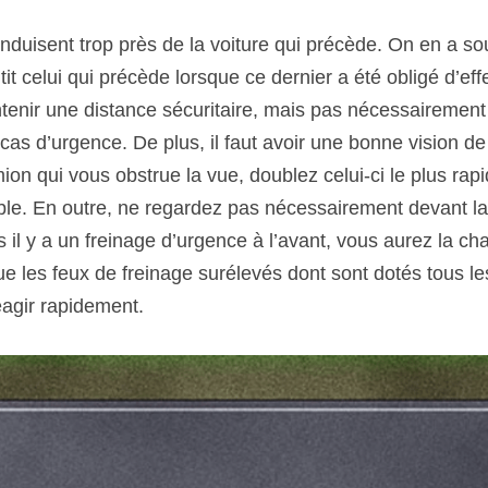
uisent trop près de la voiture qui précède. On en a sou
t celui qui précède lorsque ce dernier a été obligé d’eff
intenir une distance sécuritaire, mais pas nécessairement 
cas d’urgence. De plus, il faut avoir une bonne vision de 
on qui vous obstrue la vue, doublez celui-ci le plus rapi
ble. En outre, ne regardez pas nécessairement devant la v
 il y a un freinage d’urgence à l’avant, vous aurez la cha
e les feux de freinage surélevés dont sont dotés tous le
éagir rapidement.