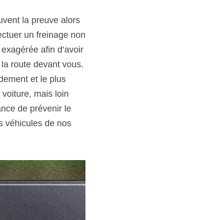
vent la preuve alors 
ectuer un freinage non 
exagérée afin d’avoir 
la route devant vous. 
dement et le plus 
oiture, mais loin 
nce de prévenir le 
s véhicules de nos 