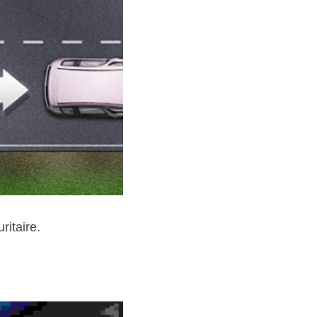
ritaire.