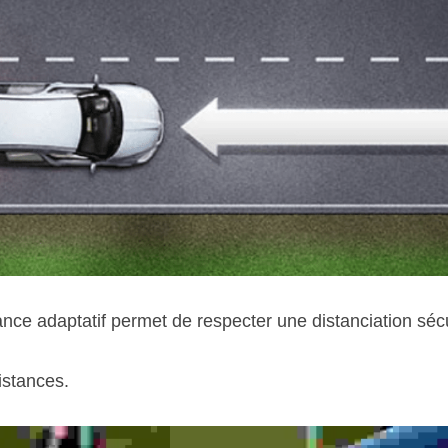
nce adaptatif permet de respecter une distanciation sécu
distances.