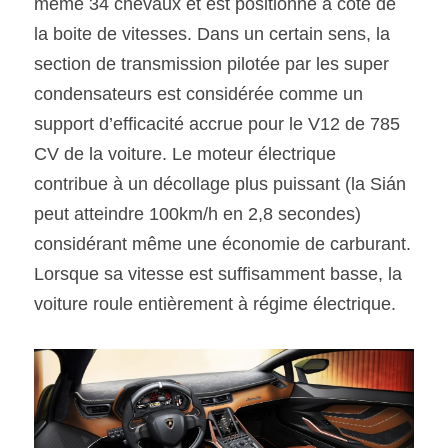
même 34 chevaux et est positionné à côté de 
la boite de vitesses. Dans un certain sens, la 
section de transmission pilotée par les super 
condensateurs est considérée comme un 
support d’efficacité accrue pour le V12 de 785 
CV de la voiture. Le moteur électrique 
contribue à un décollage plus puissant (la Sián 
peut atteindre 100km/h en 2,8 secondes) 
considérant même une économie de carburant. 
Lorsque sa vitesse est suffisamment basse, la 
voiture roule entièrement à régime électrique.