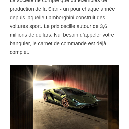
La société ne compte que 63 exemples de 
production de la Sián - un pour chaque année 
depuis laquelle Lamborghini construit des 
voitures sport. Le prix oscille autour de 3,6 
millions de dollars. Nul besoin d’appeler votre 
banquier, le carnet de commande est déjà 
complet.