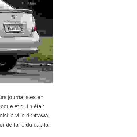
s journalistes en 
que et qui n’était 
i la ville d’Ottawa, 
 de faire du capital 