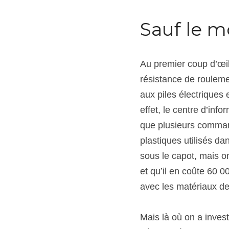
Sauf le m
Au premier coup d’œil,
résistance de rouleme
aux piles électriques 
effet, le centre d’inf
que plusieurs command
plastiques utilisés da
sous le capot, mais on
et qu’il en coûte 60 
avec les matériaux de 
Mais là où on a invest