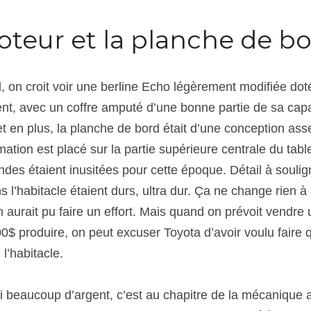
oteur et la planche de b
 on croit voir une berline Echo légèrement modifiée doté
nt, avec un coffre amputé d’une bonne partie de sa capac
et en plus, la planche de bord était d’une conception asse
ormation est placé sur la partie supérieure centrale du tabl
es étaient inusitées pour cette époque. Détail à souligne
ns l’habitacle étaient durs, ultra dur. Ça ne change rien à
 aurait pu faire un effort. Mais quand on prévoit vendre 
000$ produire, on peut excuser Toyota d’avoir voulu faire
l’habitacle.
i beaucoup d’argent, c’est au chapitre de la mécanique a