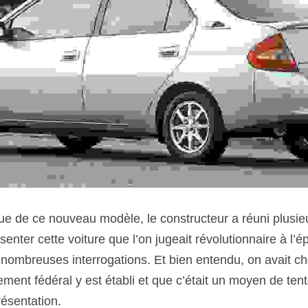
e de ce nouveau modèle, le constructeur a réuni plusieur
enter cette voiture que l’on jugeait révolutionnaire à l’épo
ombreuses interrogations. Et bien entendu, on avait chois
ent fédéral y est établi et que c’était un moyen de tenter
résentation.