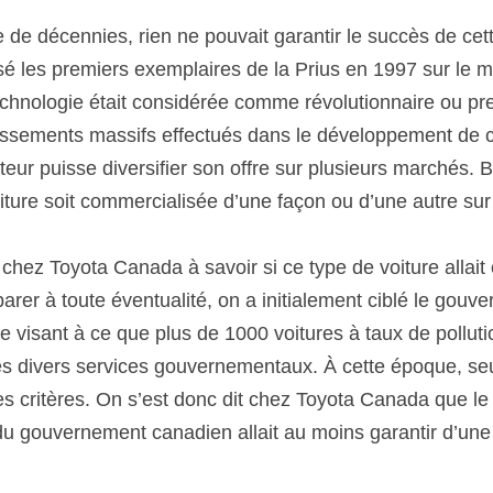
e de décennies, rien ne pouvait garantir le succès de cette
é les premiers exemplaires de la Prius en 1997 sur le m
echnologie était considérée comme révolutionnaire ou pre
ssements massifs effectués dans le développement de cett
teur puisse diversifier son offre sur plusieurs marchés. Bi
oiture soit commercialisée d’une façon ou d’une autre su
 chez Toyota Canada à savoir si ce type de voiture allait
arer à toute éventualité, on a initialement ciblé le gouv
ue visant à ce que plus de 1000 voitures à taux de polluti
es divers services gouvernementaux. À cette époque, seul
s critères. On s’est donc dit chez Toyota Canada que le 
 gouvernement canadien allait au moins garantir d’une c