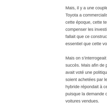
Mais, il y a une coupl
Toyota a commercialis
cette époque, cette t
compenser les investi
fallait que ce construc
essentiel que cette v
Mais on s’interrogeait
succès. Mais afin de p
avait voté une politiq
soient achetées par l
hybride répondait à ce
puisque la demande du
voitures vendues.