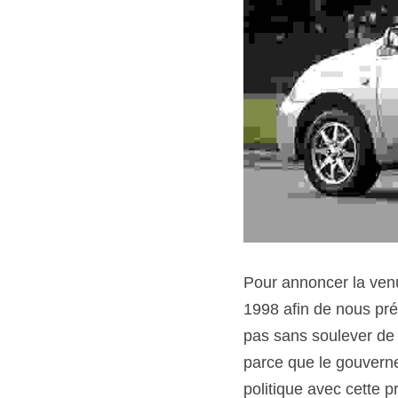
Pour annoncer la venu
1998 afin de nous prés
pas sans soulever de n
parce que le gouvernem
politique avec cette p