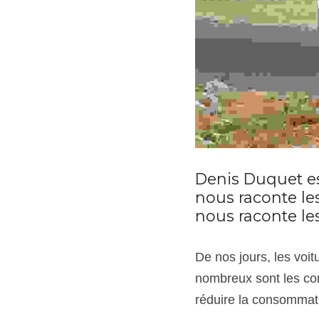
Denis Duquet es
nous raconte les
nous raconte le
De nos jours, les voit
nombreux sont les con
réduire la consommati