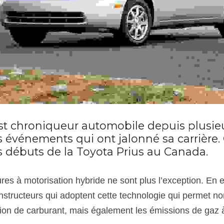
t chroniqueur automobile depuis plusieu
 événements qui ont jalonné sa carrière. Cet
s débuts de la Toyota Prius au Canada.
ures à motorisation hybride ne sont plus l’exception. En ef
structeurs qui adoptent cette technologie qui permet no
on de carburant, mais également les émissions de gaz à 