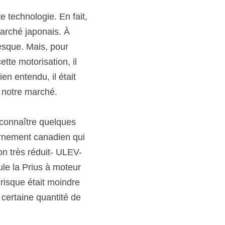
 technologie. En fait, 
arché japonais. À 
sque. Mais, pour 
e motorisation, il 
en entendu, il était 
r notre marché.
 connaître quelques 
ernement canadien qui 
on très réduit- ULEV- 
e la Prius à moteur 
risque était moindre 
ertaine quantité de 