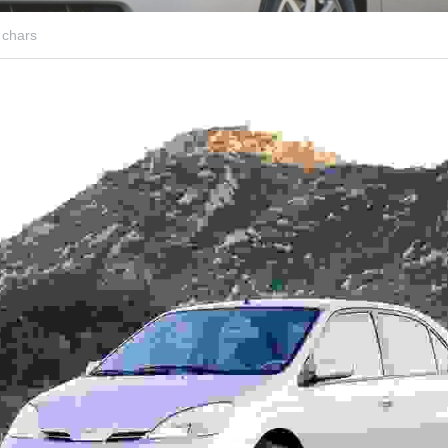
 chars