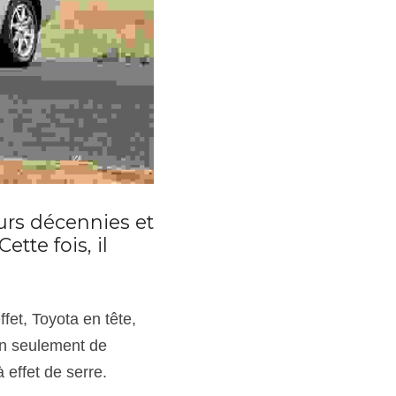
rs décennies et 
te fois, il 
fet, Toyota en tête, 
n seulement de 
effet de serre.