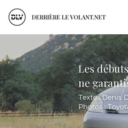
DERRIÈRE LE VOLANT.NET
Les débuts
ne garantis
Texte : Denis
Photos : Toyo