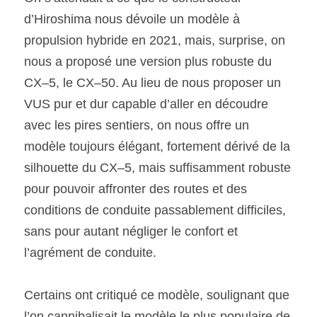
d’Hiroshima nous dévoile un modèle à 
SOUMISSION RAPIDE
propulsion hybride en 2021, mais, surprise, on 
ASSURANCE
nous a proposé une version plus robuste du 
CX–5, le CX–50. Au lieu de nous proposer un 
VUS pur et dur capable d’aller en découdre 
avec les pires sentiers, on nous offre un 
modèle toujours élégant, fortement dérivé de la 
silhouette du CX–5, mais suffisamment robuste 
pour pouvoir affronter des routes et des 
conditions de conduite passablement difficiles, 
sans pour autant négliger le confort et 
l’agrément de conduite. 
Certains ont critiqué ce modèle, soulignant que 
l’on cannibalisait le modèle le plus populaire de 