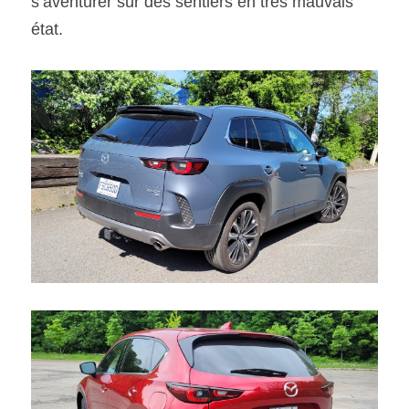
s’aventurer sur des sentiers en très mauvais 
état.