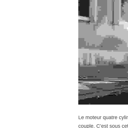
Le moteur quatre cylin
couple. C’est sous ce