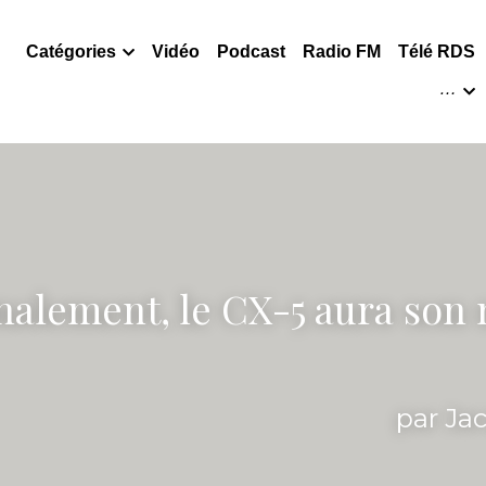
Catégories
Vidéo
Podcast
Radio FM
…
nalement, le CX-5 aura son 
par Ja