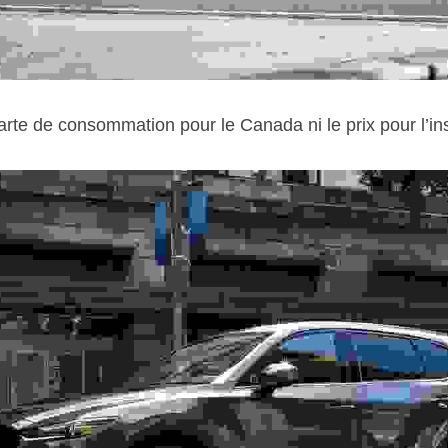
arte de consommation pour le Canada ni le prix pour l’ins