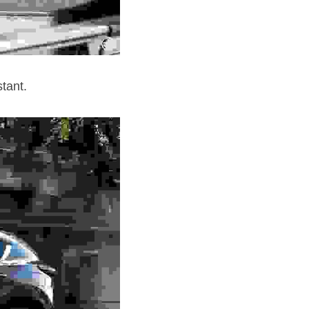
tant.