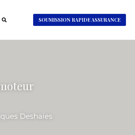
SOUMISSION RAPIDE ASSURANCE
moteur 
cques Deshaies