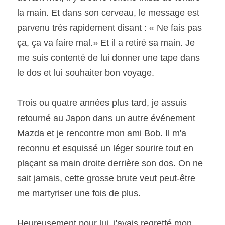
la main. Et dans son cerveau, le message est 
parvenu très rapidement disant : « Ne fais pas 
ça, ça va faire mal.» Et il a retiré sa main. Je 
me suis contenté de lui donner une tape dans 
le dos et lui souhaiter bon voyage. 
Trois ou quatre années plus tard, je assuis  
retourné au Japon dans un autre événement 
Mazda et je rencontre mon ami Bob. Il m'a 
reconnu et esquissé un léger sourire tout en 
plaçant sa main droite derrière son dos. On ne 
sait jamais, cette grosse brute veut peut-être 
me martyriser une fois de plus. 
Heureusement pour lui, j'avais regretté mon 