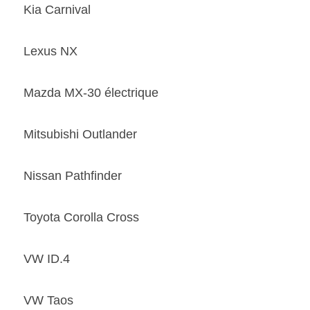
Kia Carnival 
Lexus NX 
Mazda MX-30 électrique 
Mitsubishi Outlander 
Nissan Pathfinder 
Toyota Corolla Cross 
VW ID.4 
VW Taos 