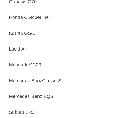
Genesis G70 
Honda Civicberline 
Karma GS-6 
Lucid Air 
Maserati MC20 
Mercedes-BenzClasse-S 
Mercedes-Benz EQS 
Subaru BRZ 