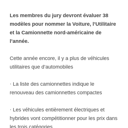
Les membres du jury devront évaluer 38 
SOUMISSION RAPIDE
ASSURANCE
modèles pour nommer la Voiture, l’Utilitaire 
et la Camionnette nord-américaine de 
l’année. 
Cette année encore, il y a plus de véhicules 
utilitaires que d’automobiles 
· La liste des camionnettes indique le 
renouveau des camionnettes compactes 
· Les véhicules entièrement électriques et 
hybrides vont compétitionner pour les prix dans 
les trois catégories   