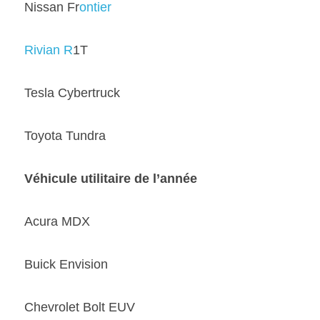
Nissan Fr
ontier 
Rivian R
1T  
Tesla Cybertruck 
Toyota Tundra  
Véhicule utilitaire de l’année 
Acura MDX 
Buick Envision 
Chevrolet Bolt EUV 