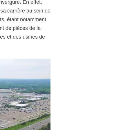
vergure. En effet, 
sa carrière au sein de 
ts, étant notamment 
 de pièces de la 
es et des usines de 