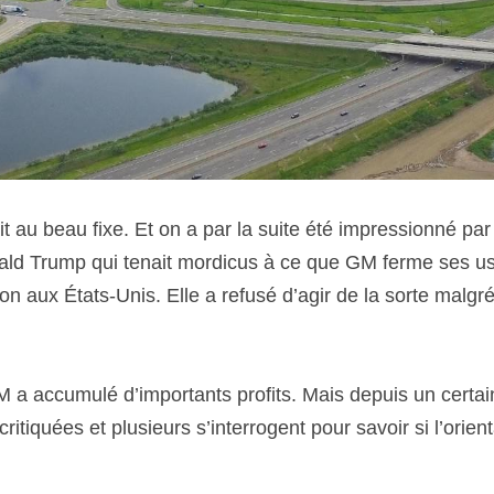
t au beau fixe. Et on a par la suite été impressionné par le
nald Trump qui tenait mordicus à ce que GM ferme ses us
on aux États-Unis. Elle a refusé d’agir de la sorte malgr
a accumulé d’importants profits. Mais depuis un certain
ritiquées et plusieurs s’interrogent pour savoir si l’orien