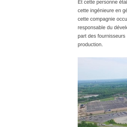
Et cette personne étai
cette ingénieure en gé
cette compagnie occu
responsable du dével
part des fournisseurs 
production.