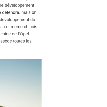
 le développement 
 défendre, mais on 
u développement de 
in et même chinois. 
aine de l’Opel 
ssède toutes les 