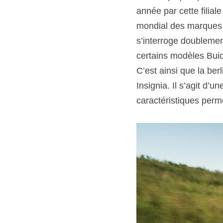
année par cette filia
mondial des marques 
s’interroge doublement
certains modèles Buic
C’est ainsi que la be
Insignia. Il s’agit d’
caractéristiques perm