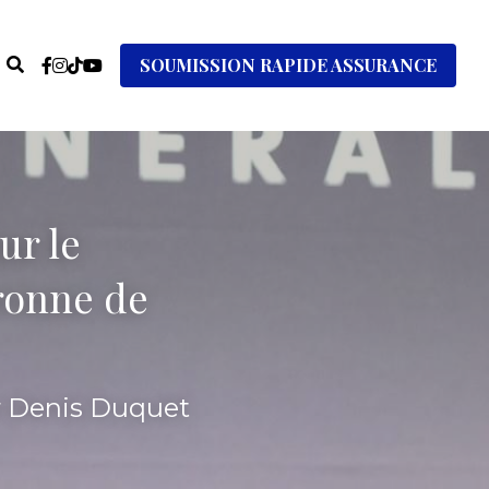
SOUMISSION RAPIDE ASSURANCE
r le 
ronne de 
r Denis Duquet