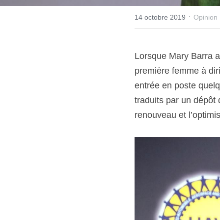
·
14 octobre 2019
Opinion
Lorsque Mary Barra a 
première femme à diri
entrée en poste quelq
traduits par un dépôt
renouveau et l’optimi