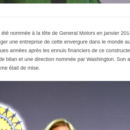
été nommée à la tête de General Motors en janvier 2014,
ger une entreprise de cette envergure dans le monde aut
ues années après les ennuis financiers de ce constructeur
 de bilan et une direction nommée par Washington. Son a
sme était de mise.