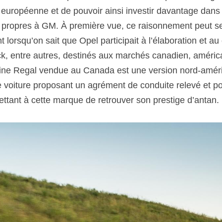
le européenne et de pouvoir ainsi investir davantage dans
propres à GM. À première vue, ce raisonnement peut se
 lorsqu’on sait que Opel participait à l’élaboration et a
k, entre autres, destinés aux marchés canadien, américa
rline Regal vendue au Canada est une version nord-améric
une voiture proposant un agrément de conduite relevé et po
ettant à cette marque de retrouver son prestige d’antan.