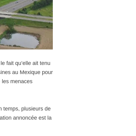
 fait qu’elle ait tenu 
ines au Mexique pour 
é les menaces 
 temps, plusieurs de 
tation annoncée est la 