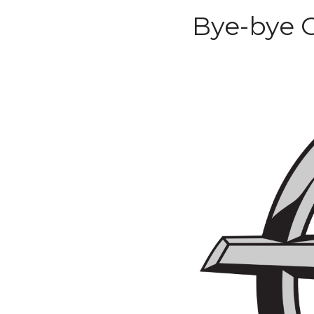
Bye-bye 