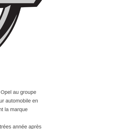
 Opel au groupe 
ur automobile en 
t la marque 
strées année après 