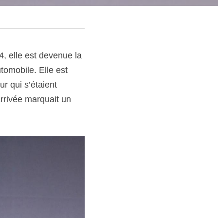
 elle est devenue la 
omobile. Elle est 
 qui s’étaient 
rrivée marquait un 