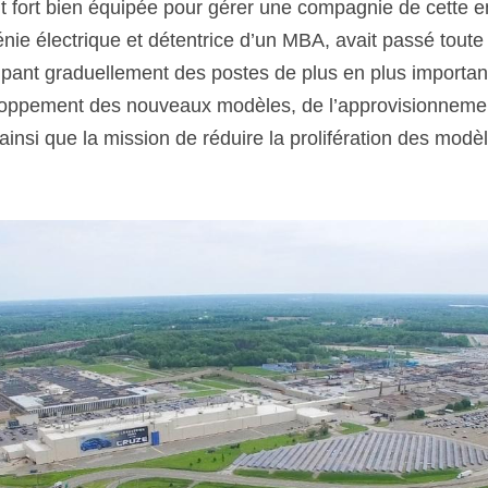
t fort bien équipée pour gérer une compagnie de cette en
nie électrique et détentrice d’un MBA, avait passé toute 
pant graduellement des postes de plus en plus importan
oppement des nouveaux modèles, de l’approvisionnement
ainsi que la mission de réduire la prolifération des modèl