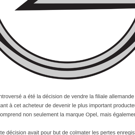
troversé a été la décision de vendre la filiale allemande
ant à cet acheteur de devenir le plus important producte
comprend non seulement la marque Opel, mais égalemen
te décision avait pour but de colmater les pertes enregi