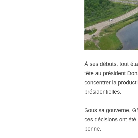
À ses débuts, tout étai
tête au président Do
concentrer la producti
présidentielles.
Sous sa gouverne, GM 
ces décisions ont été c
bonne.