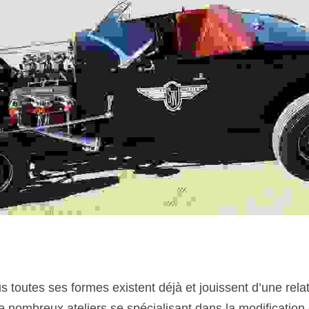
 toutes ses formes existent déjà et jouissent d’une relat
 nombreux ateliers se spécialisant dans la modification d