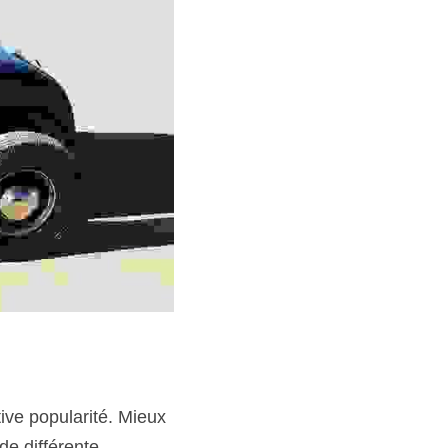
ive popularité. Mieux 
e différente 