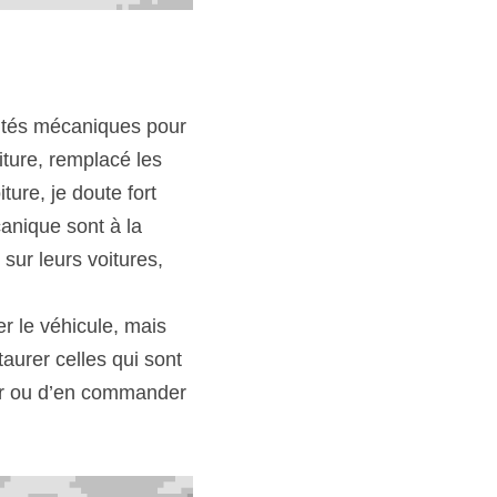
lités mécaniques pour 
ture, remplacé les 
ure, je doute fort 
nique sont à la 
ur leurs voitures, 
r le véhicule, mais 
urer celles qui sont 
eur ou d’en commander 