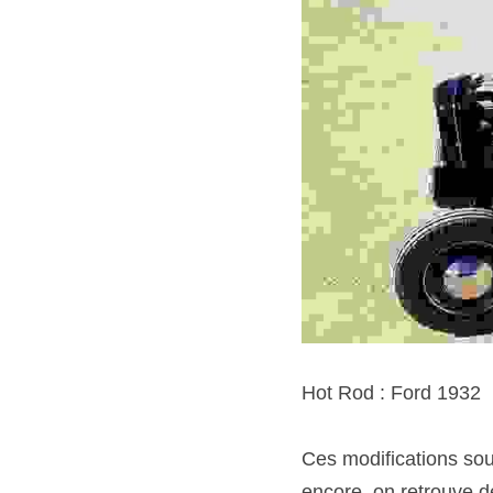
Hot Rod : Ford 1932
Ces modifications sous
encore, on retrouve de