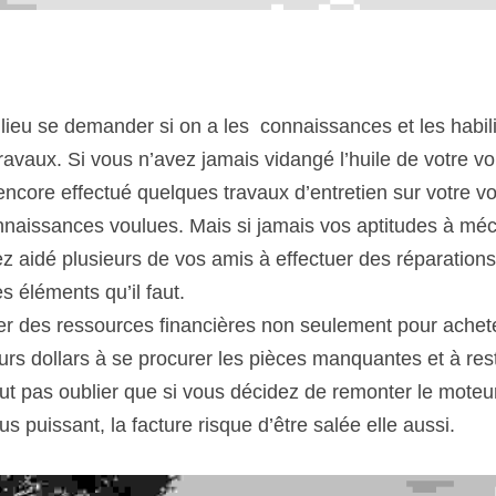
r lieu se demander si on a les  connaissances et les habi
ravaux. Si vous n’avez jamais vidangé l’huile de votre voi
encore effectué quelques travaux d’entretien sur votre voit
naissances voulues. Mais si jamais vos aptitudes à méca
 aidé plusieurs de vos amis à effectuer des réparations s
s éléments qu’il faut.
ser des ressources financières non seulement pour achete
rs dollars à se procurer les pièces manquantes et à resta
 faut pas oublier que si vous décidez de remonter le mot
s puissant, la facture risque d’être salée elle aussi.