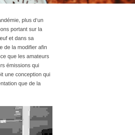
ndémie, plus d’un 
s portant sur la 
euf et dans sa 
de la modifier afin 
ce que les amateurs 
rs émissions qui 
t une conception qui 
ntation que de la 