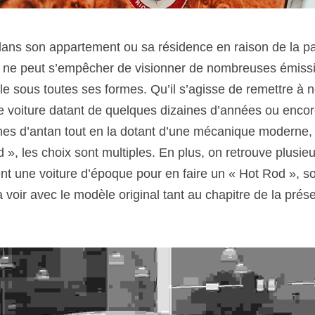
 dans son appartement ou sa résidence en raison de la pa
ne peut s’empêcher de visionner de nombreuses émission
e sous toutes ses formes. Qu’il s’agisse de remettre à n
e voiture datant de quelques dizaines d’années ou encore 
es d’antan tout en la dotant d’une mécanique moderne, 
», les choix sont multiples. En plus, on retrouve plusieu
nt une voiture d’époque pour en faire un « Hot Rod », soi
voir avec le modèle original tant au chapitre de la prése