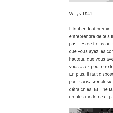
Willys 1941
Il faut en tout premie
entreprendre de tels t
pastilles de freins ou 
que vous ayez les con
hauteur, que vous avez
vous avez peut-être le
En plus, il faut dispo
pour consacrer plusieu
défraîchies. Et il ne
un plus moderne et plu