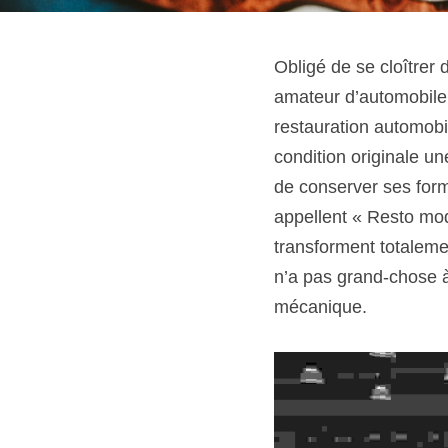
Obligé de se cloîtrer
amateur d’automobile 
restauration automobil
condition originale un
de conserver ses form
appellent « Resto mod 
transforment totaleme
n’a pas grand-chose à 
mécanique.