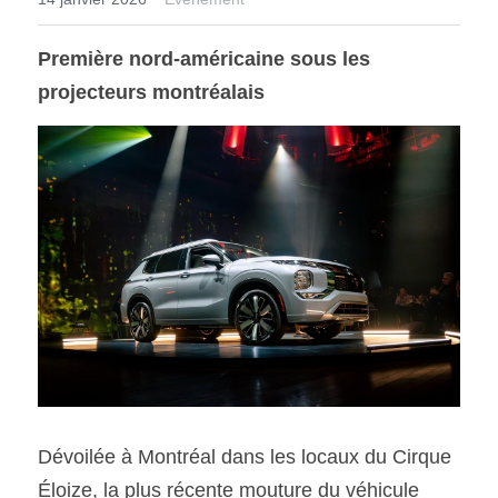
Première nord-américaine sous les 
SOUMISSION RAPIDE
ASSURANCE
projecteurs montréalais
Dévoilée à Montréal dans les locaux du Cirque 
Éloize, la plus récente mouture du véhicule 