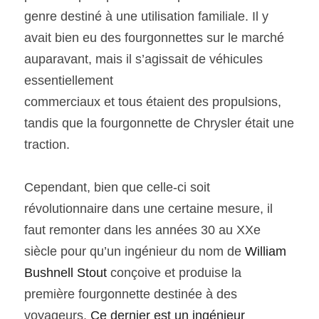
genre destiné à une utilisation familiale. Il y 
avait bien eu des fourgonnettes sur le marché 
SOUMISSION RAPIDE
ASSURANCE
auparavant, mais il s’agissait de véhicules 
essentiellement
commerciaux et tous étaient des propulsions, 
tandis que la fourgonnette de Chrysler était une 
traction. 
Cependant, bien que celle-ci soit 
révolutionnaire dans une certaine mesure, il 
faut remonter dans les années 30 au XXe 
siècle pour qu’un ingénieur du nom de 
William 
Bushnell Stout
 conçoive et produise la 
première fourgonnette destinée à des 
voyageurs.
 Ce dernier est un ingénieur 