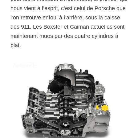
nous vient à l’esprit, c’est celui de Porsche que 
SOUMISSION RAPIDE
l’on retrouve enfoui à l’arrière, sous la caisse 
ASSURANCE
des 911. Les Boxster et Caiman actuelles sont 
maintenant mues par des quatre cylindres à 
plat.