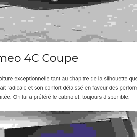
Romeo 4C Coupe
e voiture exceptionnelle tant au chapitre de la silhouette q
ait radicale et son confort délaissé en faveur des perfor
imitée. On lui a préféré le cabriolet, toujours disponible.