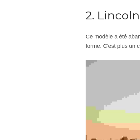
2. Lincol
Ce modèle a été aband
forme. C'est plus un