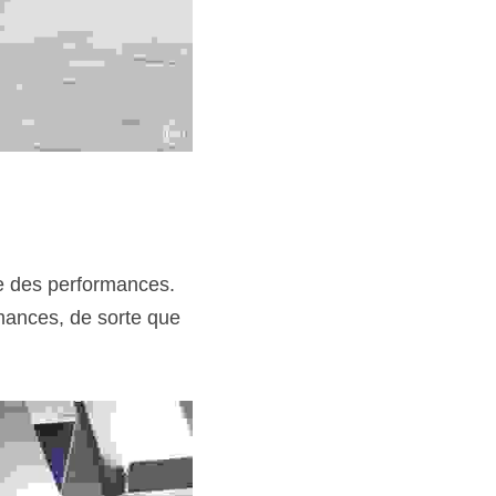
ue des performances. 
mances, de sorte que 