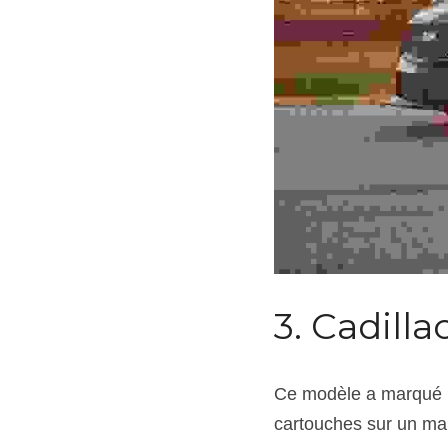
3. Cadilla
Ce modèle a marqué la
cartouches sur un mar