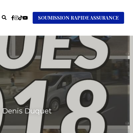
SOUMISSION RAPIDE ASSURANCE
r Denis Duquet