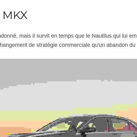
n MKX
onné, mais il survit en temps que le Nautilus qui lui em
 changement de stratégie commerciale qu'un abandon du