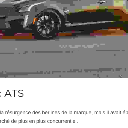
c ATS
 résurgence des berlines de la marque, mais il avait épu
ché de plus en plus concurrentiel.