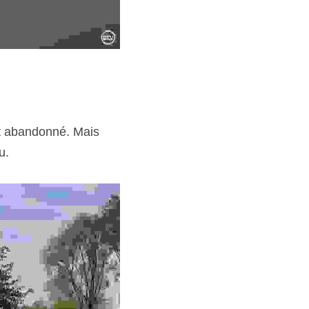
t abandonné. Mais 
u.