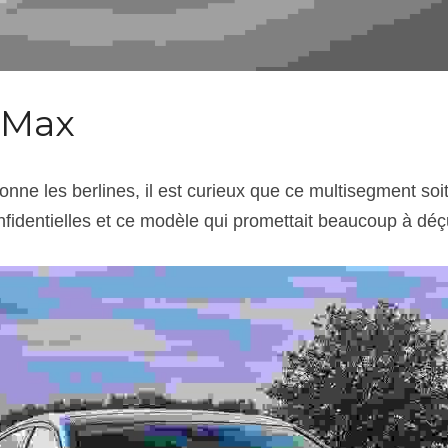
-Max
nne les berlines, il est curieux que ce multisegment soi
nfidentielles et ce modèle qui promettait beaucoup à déç