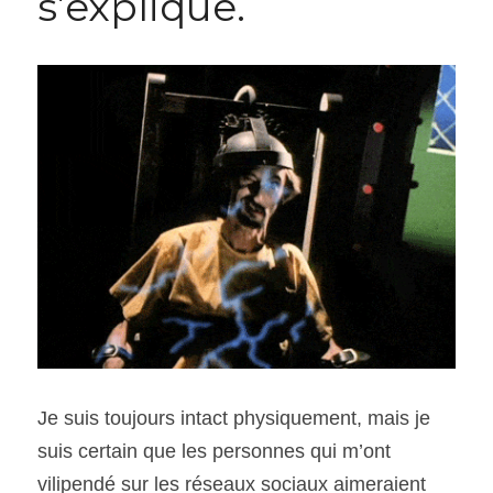
s’explique.
SOUMISSION RAPIDE
ASSURANCE
Je suis toujours intact physiquement, mais je 
suis certain que les personnes qui m’ont 
vilipendé sur les réseaux sociaux aimeraient 