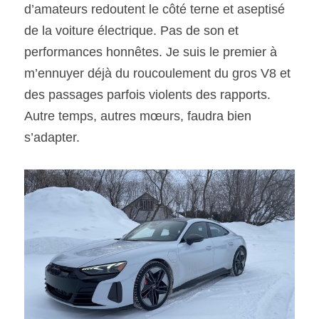
d’amateurs redoutent le côté terne et aseptisé 
de la voiture électrique. Pas de son et 
SOUMISSION RAPIDE
performances honnêtes. Je suis le premier à 
ASSURANCE
m’ennuyer déjà du roucoulement du gros V8 et 
des passages parfois violents des rapports. 
Autre temps, autres mœurs, faudra bien 
s’adapter. 