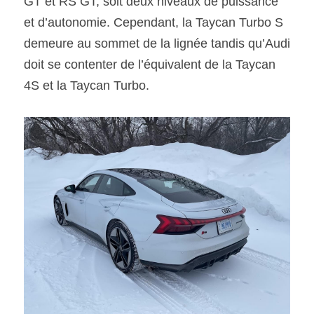
GT et RS GT, soit deux niveaux de puissance 
et d’autonomie. Cependant, la Taycan Turbo S 
demeure au sommet de la lignée tandis qu’Audi 
doit se contenter de l’équivalent de la Taycan 
4S et la Taycan Turbo.  