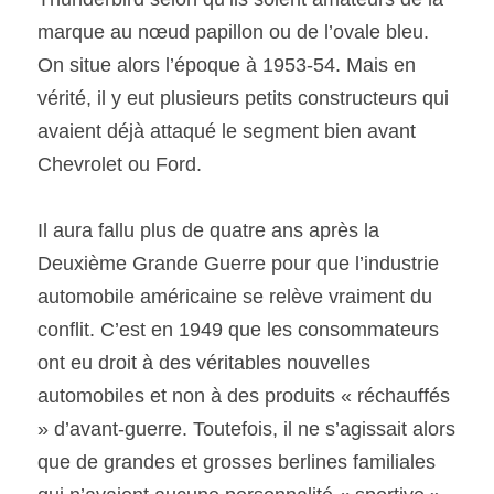
marque au nœud papillon ou de l’ovale bleu. 
SOUMISSION RAPIDE
On situe alors l’époque à 1953-54. Mais en 
ASSURANCE
vérité, il y eut plusieurs petits constructeurs qui 
avaient déjà attaqué le segment bien avant 
Chevrolet ou Ford.
Il aura fallu plus de quatre ans après la 
Deuxième Grande Guerre pour que l’industrie 
automobile américaine se relève vraiment du 
conflit. C’est en 1949 que les consommateurs 
ont eu droit à des véritables nouvelles 
automobiles et non à des produits « réchauffés 
» d’avant-guerre. Toutefois, il ne s’agissait alors 
que de grandes et grosses berlines familiales 