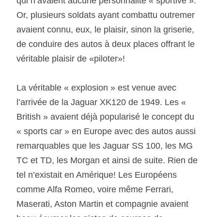
qui n’avaient aucune personnalité « sportive ». 
Or, plusieurs soldats ayant combattu outremer 
avaient connu, eux, le plaisir, sinon la griserie, 
de conduire des autos à deux places offrant le 
véritable plaisir de «piloter»!
La véritable « explosion » est venue avec 
l’arrivée de la Jaguar XK120 de 1949. Les « 
British » avaient déjà popularisé le concept du 
« sports car » en Europe avec des autos aussi 
remarquables que les Jaguar SS 100, les MG 
TC et TD, les Morgan et ainsi de suite. Rien de 
tel n’existait en Amérique! Les Européens 
comme Alfa Romeo, voire même Ferrari, 
Maserati, Aston Martin et compagnie avaient 