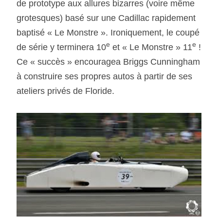
de prototype aux allures bizarres (voire même 
grotesques) basé sur une Cadillac rapidement 
baptisé « Le Monstre ». Ironiquement, le coupé 
e
e
de série y terminera 10
 et « Le Monstre » 11
 ! 
Ce « succès » encouragea Briggs Cunningham 
à construire ses propres autos à partir de ses 
ateliers privés de Floride.