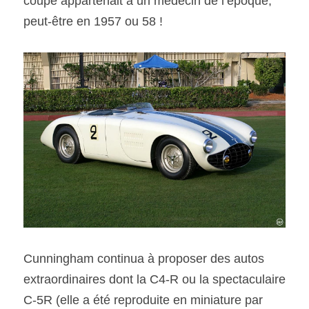
coupé appartenait à un médecin de l’époque, 
peut-être en 1957 ou 58 !
Cunningham continua à proposer des autos 
extraordinaires dont la C4-R ou la spectaculaire 
C-5R (elle a été reproduite en miniature par 