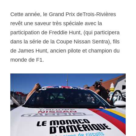
Cette année, le Grand Prix deTrois-Rivières 
SOUMISSION RAPIDE
ASSURANCE
revêt une saveur très spéciale avec la 
participation de Freddie Hunt, (qui participera 
dans la série de la Coupe Nissan Sentra), fils 
de James Hunt, ancien pilote et champion du 
monde de F1.  