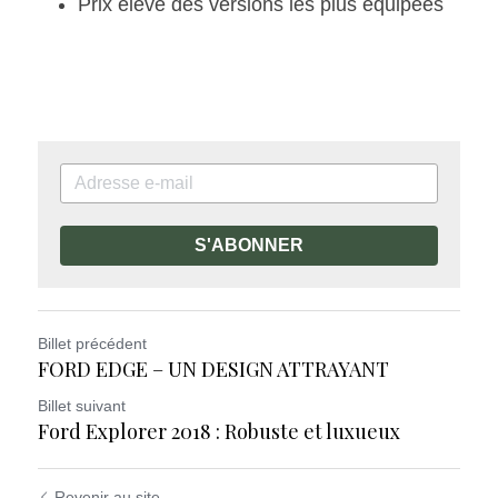
Prix élevé des versions les plus équipées
S'ABONNER
Billet précédent
FORD EDGE – UN DESIGN ATTRAYANT
Billet suivant
Ford Explorer 2018 : Robuste et luxueux
Revenir au site