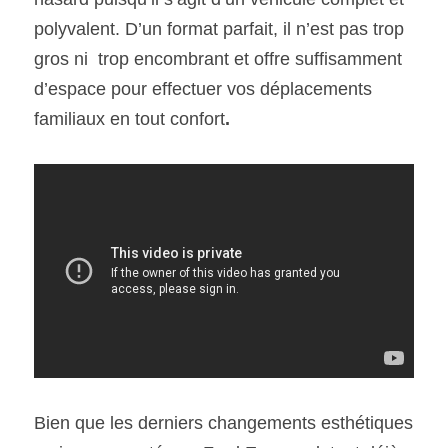
polyvalent. D’un format parfait, il n’est pas trop 
SOUMISSION RAPIDE
gros ni  trop encombrant et offre suffisamment 
ASSURANCE
d’espace pour effectuer vos déplacements 
familiaux en tout confort
.
Bien que les derniers changements esthétiques 