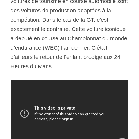
voitures de tourisme en course automobile sont 
des voitures de production adaptées à la 
SOUMISSION RAPIDE
compétition. Dans le cas de la GT, c’est 
ASSURANCE
exactement le contraire. Cette voiture iconique 
a débuté en course au Championnat du monde 
d’endurance (WEC) l’an dernier. C’était 
d’ailleurs le retour de l’enfant prodige aux 24 
Heures du Mans.