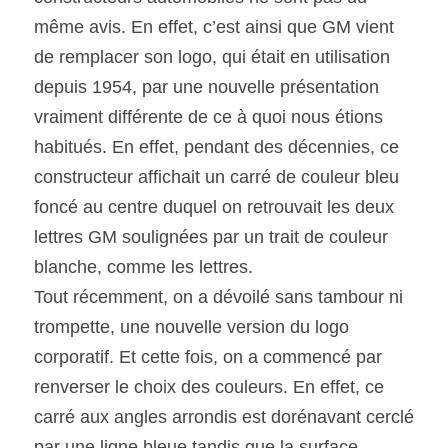
même avis. En effet, c’est ainsi que GM vient 
SOUMISSION RAPIDE
de remplacer son logo, qui était en utilisation 
ASSURANCE
depuis 1954, par une nouvelle présentation 
vraiment différente de ce à quoi nous étions 
habitués. En effet, pendant des décennies, ce 
constructeur affichait un carré de couleur bleu 
foncé au centre duquel on retrouvait les deux 
lettres GM soulignées par un trait de couleur 
blanche, comme les lettres.
Tout récemment, on a dévoilé sans tambour ni 
trompette, une nouvelle version du logo 
corporatif. Et cette fois, on a commencé par 
renverser le choix des couleurs. En effet, ce 
carré aux angles arrondis est dorénavant cerclé 
par une ligne bleue tandis que la surface 