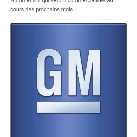
Hummer EV qui seront commercialisés au 
cours des prochains mois.