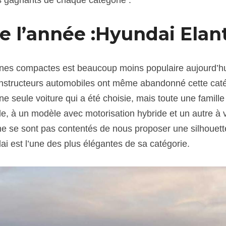
e l’année :Hyundai Elan
ines compactes est beaucoup moins populaire aujourd’hui 
onstructeurs automobiles ont même abandonné cette cat
une seule voiture qui a été choisie, mais toute une famille
ale, à un modèle avec motorisation hybride et un autre à v
s ne se sont pas contentés de nous proposer une silhouet
ai est l’une des plus élégantes de sa catégorie.