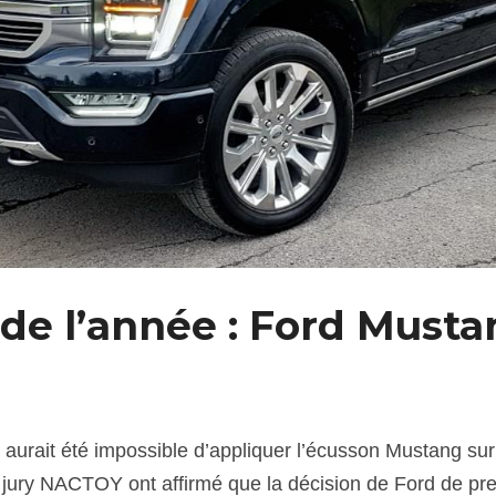
e de l’année : Ford Must
 aurait été impossible d’appliquer l’écusson Mustang sur u
jury NACTOY ont affirmé que la décision de Ford de pren