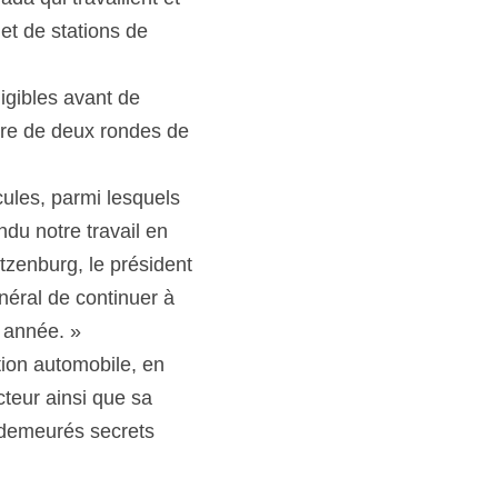
t de stations de 
gibles avant de 
aire de deux rondes de 
les, parmi lesquels 
u notre travail en 
tzenburg, le président 
néral de continuer à 
 année. »
ion automobile, en 
teur ainsi que sa 
 demeurés secrets 