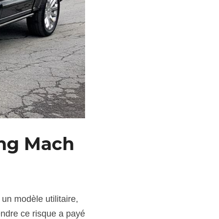
ang Mach 
n modèle utilitaire, 
dre ce risque a payé 