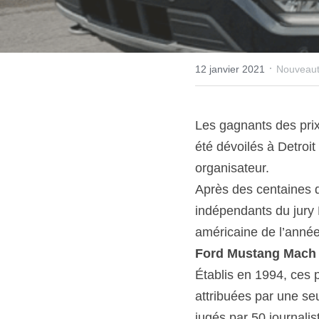
·
12 janvier 2021
Nouveau
Les gagnants des prix 
été dévoilés à Detroi
organisateur.
Après des centaines d
indépendants du jury
américaine de l’année
Ford Mustang Mach
Établis en 1994, ces 
attribuées par une seul
jugés par 50 journalis