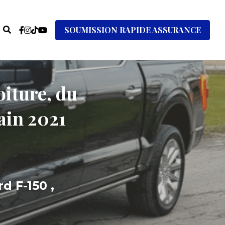
SOUMISSION RAPIDE ASSURANCE
iture, du 
ain 2021 
 F-150 , 