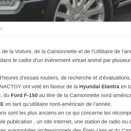
té
de la Voiture, de la Camionnette et de l’Utilitaire de l’
t dans le cadre d’un événement virtuel animé par plusie
’heures d’essais routiers, de recherche et d’évaluations
 NACTOY ont voté en faveur de la 
Hyundai Elantra
 en t
, du 
Ford F-150
 E
 en tant qu’utilitaire nord-américain de l’année.
prix sont les plus anciens en ce qui concerne les récomp
e publication , un site Internet, une station de radio ou de
tes automobiles professionnels des États-Unis et du Canad