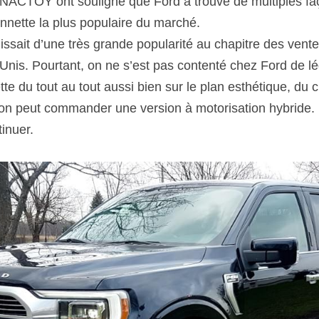
NACTOY ont souligné que Ford a trouvé de multiples faç
onnette la plus populaire du marché.
ssait d’une très grande popularité au chapitre des vente
nis. Pourtant, on ne s’est pas contenté chez Ford de lé
te du tout au tout aussi bien sur le plan esthétique, du c
’on peut commander une version à motorisation hybride. 
inuer.