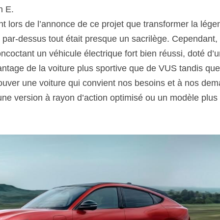
h E.
nt lors de l’annonce de ce projet que transformer la lég
 par-dessus tout était presque un sacrilège. Cependant, 
ncoctant un véhicule électrique fort bien réussi, doté d’u
ntage de la voiture plus sportive que de VUS tandis que p
rouver une voiture qui convient nos besoins et à nos de
 une version à rayon d’action optimisé ou un modèle plus 