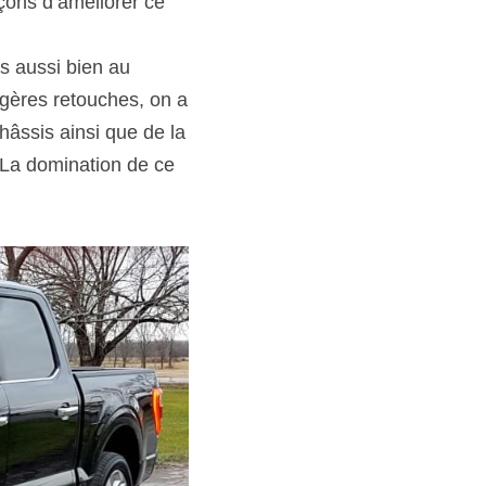
ons d’améliorer ce 
s aussi bien au 
gères retouches, on a 
hâssis ainsi que de la 
La domination de ce 