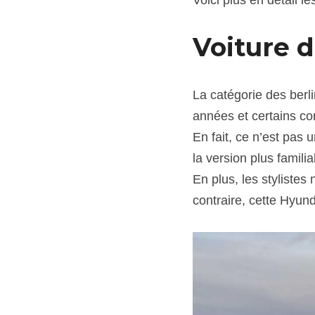
Voiture d
La catégorie des berl
années et certains c
En fait, ce n’est pas 
la version plus famili
En plus, les styliste
contraire, cette Hyund