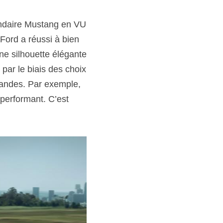
endaire Mustang en VU 
Ford a réussi à bien 
ne silhouette élégante 
ar le biais des choix 
mandes. Par exemple, 
performant. C’est 