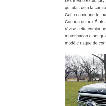
Les membres du jury 
qui était déjà la cami
Cette camionnette joui
Canada qu’aux États-U
révisé cette camionnet
motorisation alors qu
modèle risque de cont