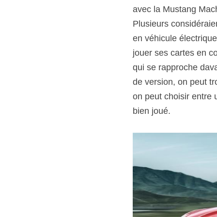
avec la Mustang Mac
Plusieurs considéraie
en véhicule électrique
jouer ses cartes en co
qui se rapproche dava
de version, on peut t
on peut choisir entre
bien joué.