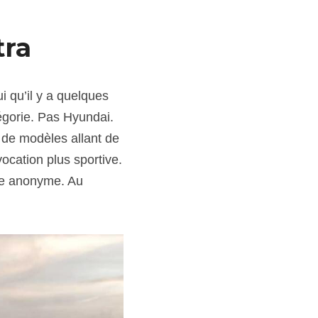
tra
qu’il y a quelques 
égorie. Pas Hyundai.
 de modèles allant de 
ocation plus sportive. 
te anonyme. Au 