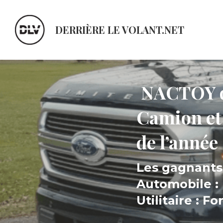
DERRIÈRE LE VOLANT.NET
NACTOY dé
Camion et 
de l’année
Les gagnants 
Automobile : 
Utilitaire : 