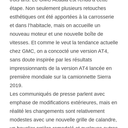
étape. Non seulement plusieurs retouches 
SOUMISSION RAPIDE
esthétiques ont été apportées à la carrosserie 
ASSURANCE
et dans l’habitacle, mais on accueille un 
nouveau moteur et une nouvelle boîte de 
vitesses. Et comme le veut la tendance actuelle 
chez GMC, on a concocté une version AT4, 
sans doute inspirée par les résultats 
impressionnants de la version AT4 lancée en 
première mondiale sur la camionnette Sierra 
2019.
Les communiqués de presse parlent avec 
emphase de modifications extérieures, mais en 
réalité les changements sont relativement 
modestes avec une nouvelle grille de calandre, 