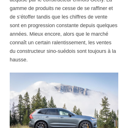
gamme de produits ne cesse de se raffiner et 
SOUMISSION RAPIDE
de s’étoffer tandis que les chiffres de vente 
ASSURANCE
sont en progression constante depuis quelques 
années. Mieux encore, alors que le marché 
connaît un certain ralentissement, les ventes 
du constructeur sino-suédois sont toujours à la 
hausse.