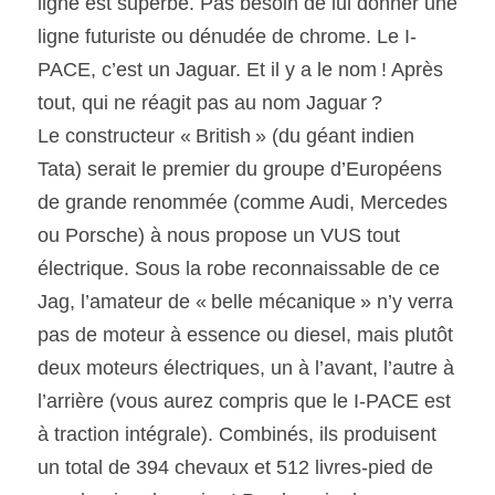
ligne est superbe. Pas besoin de lui donner une 
ligne futuriste ou dénudée de chrome. Le I-
PACE, c’est un Jaguar. Et il y a le nom ! Après 
tout, qui ne réagit pas au nom Jaguar ?
Le constructeur « British » (du géant indien 
Tata) serait le premier du groupe d’Européens 
de grande renommée (comme Audi, Mercedes 
ou Porsche) à nous propose un VUS tout 
électrique. Sous la robe reconnaissable de ce 
Jag, l’amateur de « belle mécanique » n’y verra 
pas de moteur à essence ou diesel, mais plutôt 
deux moteurs électriques, un à l’avant, l’autre à 
l’arrière (vous aurez compris que le I-PACE est 
à traction intégrale). Combinés, ils produisent 
un total de 394 chevaux et 512 livres-pied de 