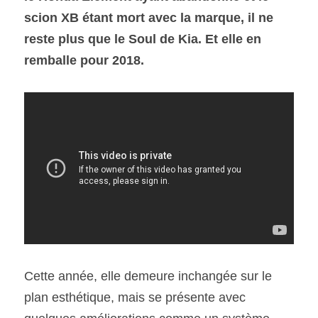
scion XB étant mort avec la marque, il ne 
reste plus que le Soul de Kia. Et elle en 
SOUMISSION RAPIDE
ASSURANCE
remballe pour 2018.
Cette année, elle demeure inchangée sur le 
plan esthétique, mais se présente avec 