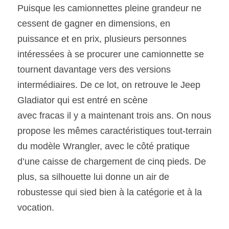
Puisque les camionnettes pleine grandeur ne 
cessent de gagner en dimensions, en 
SOUMISSION RAPIDE
puissance et en prix, plusieurs personnes 
ASSURANCE
intéressées à se procurer une camionnette se 
tournent davantage vers des versions 
intermédiaires. De ce lot, on retrouve le Jeep 
Gladiator qui est entré en scène
avec fracas il y a maintenant trois ans. On nous 
propose les mêmes caractéristiques tout-terrain 
du modèle Wrangler, avec le côté pratique 
d’une caisse de chargement de cinq pieds. De 
plus, sa silhouette lui donne un air de 
robustesse qui sied bien à la catégorie et à la 
vocation. 