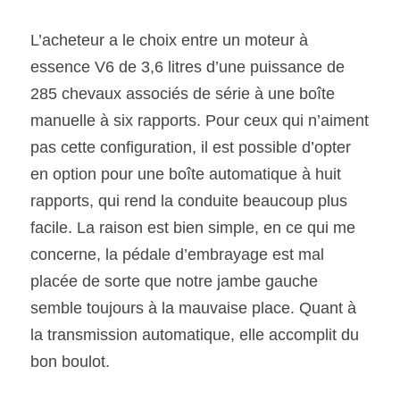
L’acheteur a le choix entre un moteur à 
essence V6 de 3,6 litres d’une puissance de 
285 chevaux associés de série à une boîte 
manuelle à six rapports. Pour ceux qui n’aiment 
pas cette configuration, il est possible d’opter 
en option pour une boîte automatique à huit 
rapports, qui rend la conduite beaucoup plus 
facile. La raison est bien simple, en ce qui me 
concerne, la pédale d’embrayage est mal
placée de sorte que notre jambe gauche 
semble toujours à la mauvaise place. Quant à 
la transmission automatique, elle accomplit du 
bon boulot. 