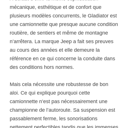
mécanique, esthétique et de confort que 
plusieurs modèles concurrents, le Gladiator est 
une camionnette que presque aucune condition 
routière, de sentiers et même de montagne 
n’arrêtera. La marque Jeep a fait ses preuves 
au cours des années et elle demeure la 
référence en ce qui concerne la conduite dans 
des conditions hors normes. 
Mais cela nécessite une robustesse de bon 
aloi. Ce qui explique pourquoi cette 
camionnette n’est pas nécessairement une 
championne de l’autoroute. Sa suspension est 
passablement ferme, les sonorisations 
nettement perfectibles tandis que les immenses 