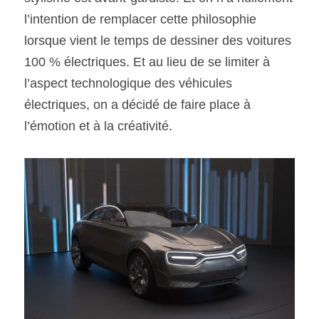
l’intention de remplacer cette philosophie 
SOUMISSION RAPIDE
lorsque vient le temps de dessiner des voitures 
ASSURANCE
100 % électriques. Et au lieu de se limiter à 
l’aspect technologique des véhicules 
électriques, on a décidé de faire place à 
l’émotion et à la créativité.