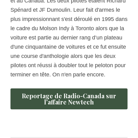
et au Canada. Les deux pilotes étaient Richard 
Spénard et JF Dumoulin. Leur fait d'armes le 
plus impressionnant s'est déroulé en 1995 dans 
le cadre du Molson Indy à Toronto alors que la 
voiture est partie au dernier rang d’un plateau 
d'une cinquantaine de voitures et ce fut ensuite 
une course d'anthologie alors que les deux 
pilotes ont réussi à doubler tout le peloton pour 
terminer en tête. On n'en parle encore.
Reportage de Radio-Canada sur
l'affaire Newtech