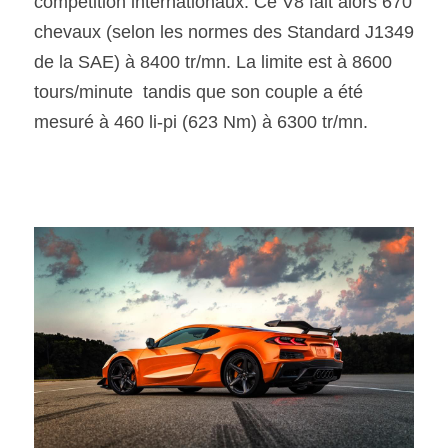
compétition internationaux. Ce V8 fait alors 670 
chevaux (selon les normes des Standard J1349 
de la SAE) à 8400 tr/mn. La limite est à 8600 
tours/minute  tandis que son couple a été 
mesuré à 460 li-pi (623 Nm) à 6300 tr/mn. 