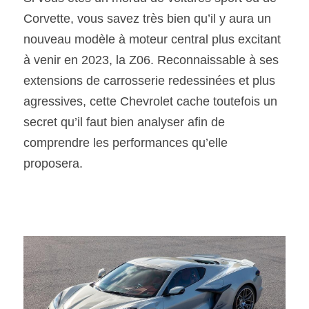
Corvette, vous savez très bien qu’il y aura un 
SOUMISSION RAPIDE
nouveau modèle à moteur central plus excitant 
ASSURANCE
à venir en 2023, la Z06. Reconnaissable à ses 
extensions de carrosserie redessinées et plus 
agressives, cette Chevrolet cache toutefois un 
secret qu’il faut bien analyser afin de 
comprendre les performances qu’elle 
proposera. 