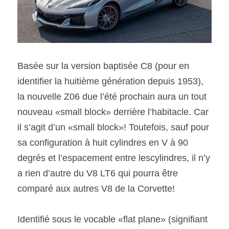
Basée sur la version baptisée C8 (pour en 
identifier la huitième génération depuis 1953), 
la nouvelle Z06 due l’été prochain aura un tout 
nouveau «small block» derrière l’habitacle. Car 
il s’agit d’un «small block»! Toutefois, sauf pour 
sa configuration à huit cylindres en V à 90 
degrés et l’espacement entre lescylindres, il n’y 
a rien d’autre du V8 LT6 qui pourra être 
comparé aux autres V8 de la Corvette! 
Identifié sous le vocable «flat plane» (signifiant 