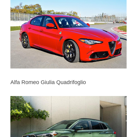
Alfa Romeo Giulia Quadrifoglio