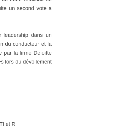
ite un second vote a 
e leadership dans un 
on du conducteur et la 
 par la firme Deloitte 
s lors du dévoilement 
TI et R 