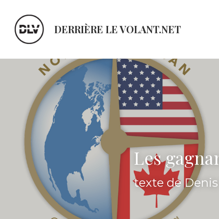
DERRIÈRE LE VOLANT.NET
Les gagnan
texte de Deni