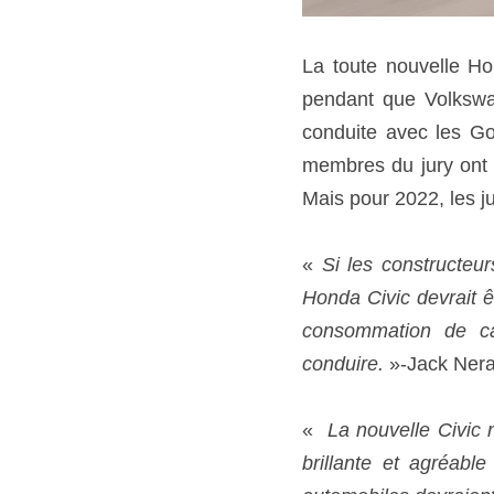
La toute nouvelle Ho
pendant que Volkswag
conduite avec les Gol
membres du jury ont a
Mais pour 2022, les j
« 
Si les constructeur
Honda Civic devrait êt
consommation de carb
conduire.
 »-Jack Ner
«  
La nouvelle Civic 
brillante et agréabl