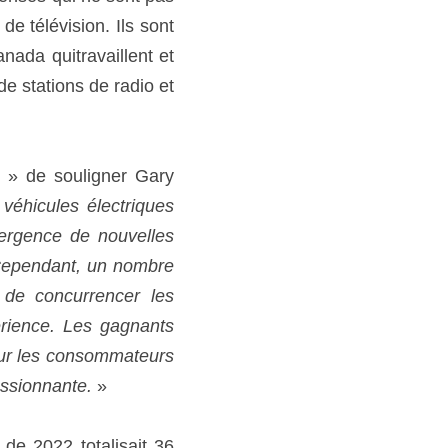
e télévision. Ils sont 
ada quitravaillent et 
e stations de radio et 
 » de souligner Gary 
véhicules électriques 
ergence de nouvelles 
Cependant, un nombre 
de concurrencer les 
rience. Les gagnants 
our les consommateurs 
essionnante. 
» 
 de 2022 totalisait 36 