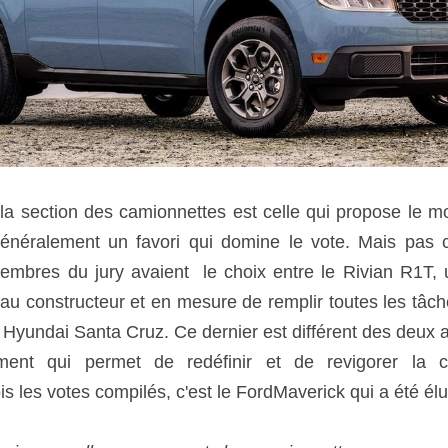
 la section des camionnettes est celle qui propose le m
 généralement un favori qui domine le vote. Mais pas c
mbres du jury avaient  le choix entre le Rivian R1T, u
u constructeur et en mesure de remplir toutes les tâch
 Hyundai Santa Cruz. Ce dernier est différent des deux au
gment qui permet de redéfinir et de revigorer la ca
s les votes compilés, c'est le FordMaverick qui a été élu