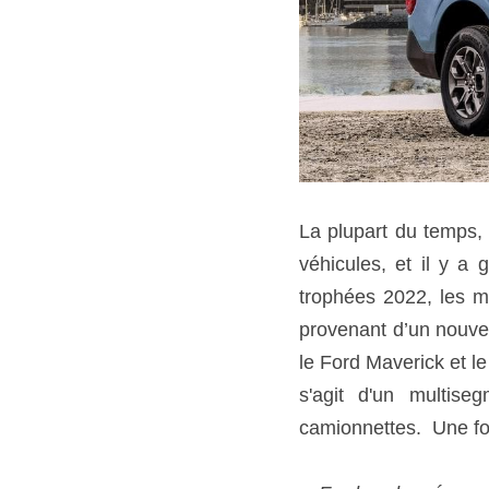
La plupart du temps,
véhicules, et il y a
trophées 2022, les me
provenant d’un nouvea
le Ford Maverick et le
s'agit d'un multise
camionnettes.  Une foi