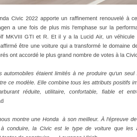
nda Civic 2022 apporte un raffinement renouvelé à cet
en a une fois de plus mis l'emphase sur la performa
f MKVIII GTI et R. Et il y a la Lucid Air, un véhicule
ffirmé être une voiture qui a transformé le domaine de l
urés ont accordé le plus grand nombre de votes à la Civic
s automobiles étaient limités à ne produire qu'un seul 
re ce modèle. Elle combine tous les attributs positifs i
urant réduite, utilitaire, confortable, fiable et ent
ad 
nous montre une Honda  à son meilleur. À l'épreuve de t
e à conduire, la Civic est le type de voiture que les a