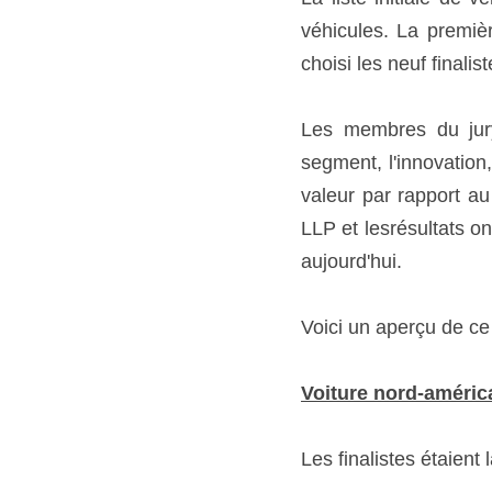
véhicules. La premiè
choisi les neuf finalist
Les membres du jury 
segment, l'innovation,
valeur par rapport au 
LLP et lesrésultats o
aujourd'hui. 
Voici un aperçu de ce
Voiture nord-améric
Les finalistes étaient