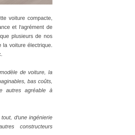
te voiture compacte, 
nce et l'agrément de 
 que plusieurs de nos 
a voiture électrique. 
. 
modèle de voiture, la 
maginables, bas coûts, 
re autres agréable à 
out, d'une ingénierie 
utres  constructeurs 