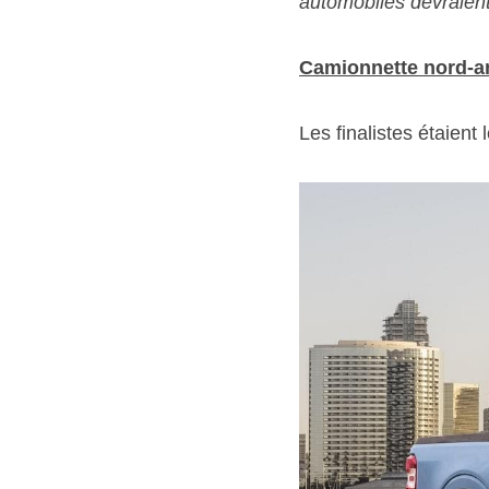
automobiles devraient
Camionnette nord-am
Les finalistes étaient