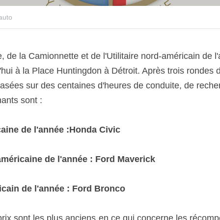
 auto
ui à la Place Huntingdon à Détroit. Après trois rondes de
sées sur des centaines d'heures de conduite, de recher
ants sont : 
aine de l'année :Honda Civic 
méricaine de l'année : Ford Maverick 
ricain de l'année : Ford Bronco 
prix sont les plus anciens en ce qui concerne les récomp