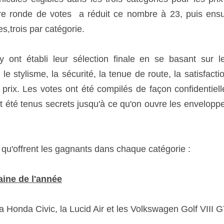
re ronde de votes  a réduit ce nombre à 23, puis ensu
es,trois par catégorie. 
ont établi leur sélection finale en se basant sur l
 le stylisme, la sécurité, la tenue de route, la satisfacti
prix. Les votes ont été compilés de façon confidentielle
nt été tenus secrets jusqu'à ce qu'on ouvre les enveloppe
 qu'offrent les gagnants dans chaque catégorie : 
aine de l'année
 la Honda Civic, la Lucid Air et les Volkswagen Golf VIII G