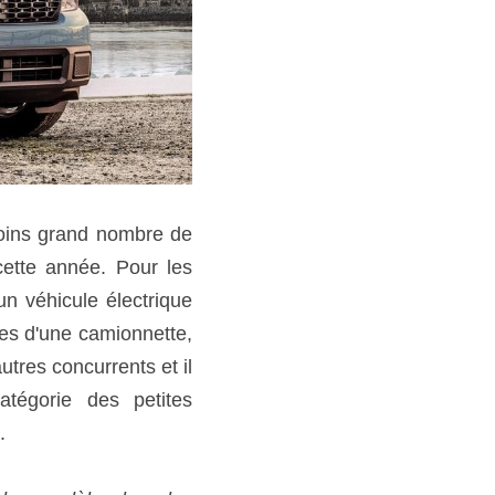
oins grand nombre de 
ette année. Pour les 
n véhicule électrique 
es d'une camionnette, 
tres concurrents et il 
tégorie des petites 
. 