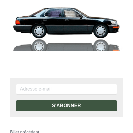
S'ABONNER
Billet précédent