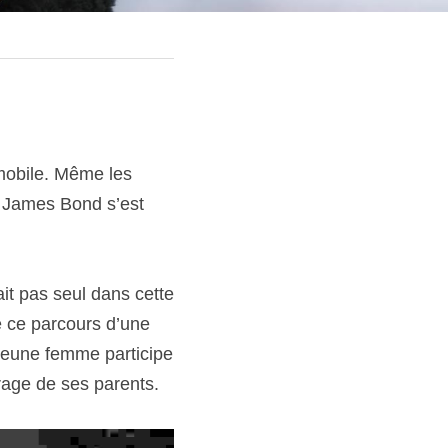
obile. Même les 
. James Bond s’est 
t pas seul dans cette 
 ce parcours d’une 
jeune femme participe 
arage de ses parents.  