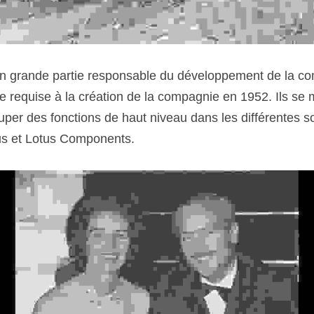
 grande partie responsable du développement de la com
equise à la création de la compagnie en 1952. Ils se m
uper des fonctions de haut niveau dans les différentes 
s et Lotus Components.  