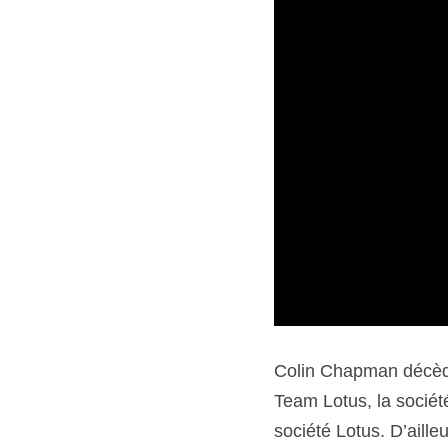
Colin Chapman décède 
Team Lotus, la société
société Lotus. D’aill