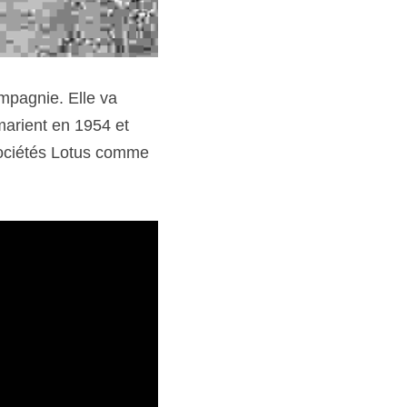
pagnie. Elle va 
arient en 1954 et 
sociétés Lotus comme 