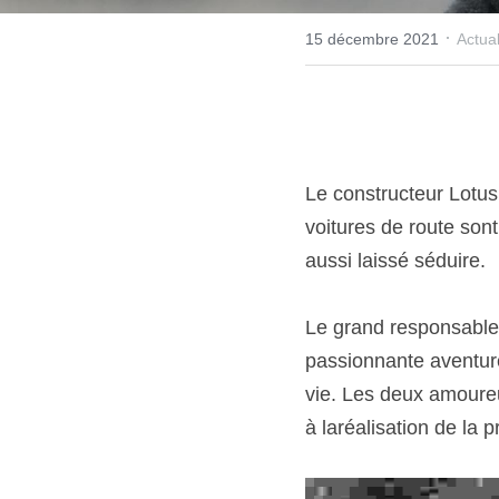
·
15 décembre 2021
Actual
Le constructeur Lotus
voitures de route son
aussi laissé séduire. 
Le grand responsable 
passionnante aventur
vie. Les deux amoureu
à laréalisation de la 