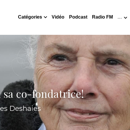
Catégories
Vidéo
Podcast
Radio FM
…
 sa co-fondatrice!
ues Deshaies