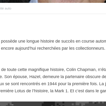
ité auto
 possède une longue histoire de succès en course autom
t encore aujourd’hui recherchées par les collectionneurs
de toute cette magnifique histoire, Colin Chapman, n’étai
e. Son épouse, Hazel, demeure la partenaire obscure de
x se sont rencontrés en 1944 pour la première fois. La 
première Lotus de l’histoire, la Mark 1. Et c’est dans le g