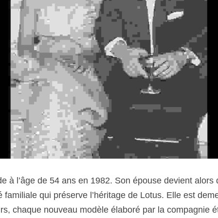
à l’âge de 54 ans en 1982. Son épouse devient alors di
 familiale qui préserve l’héritage de Lotus. Elle est deme
eurs, chaque nouveau modèle élaboré par la compagnie é