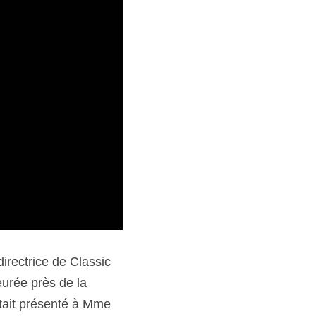
rectrice de Classic 
urée près de la 
tait présenté à Mme 