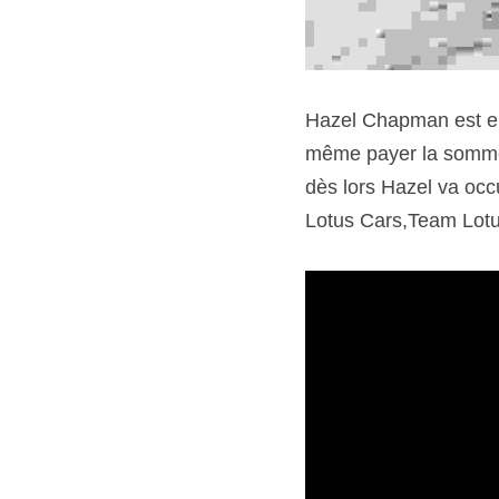
Hazel Chapman est en
même payer la somme r
dès lors Hazel va occ
Lotus Cars,Team Lotu