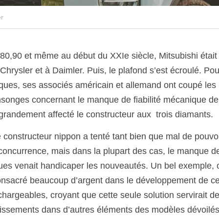
er
0,90 et même au début du XXIe siècle, Mitsubishi était 
hrysler et à Daimler. Puis, le plafond s’est écroulé. Pou
iques, ses associés américain et allemand ont coupé les 
songes concernant le manque de fiabilité mécanique de 
grandement affecté le constructeur aux  trois diamants.
constructeur nippon a tenté tant bien que mal de pouvoir
oncurrence, mais dans la plupart des cas, le manque de
ques venait handicaper les nouveautés. Un bel exemple, c’
onsacré beaucoup d’argent dans le développement de cet
chargeables, croyant que cette seule solution servirait d
tissements dans d’autres éléments des modèles dévoilés