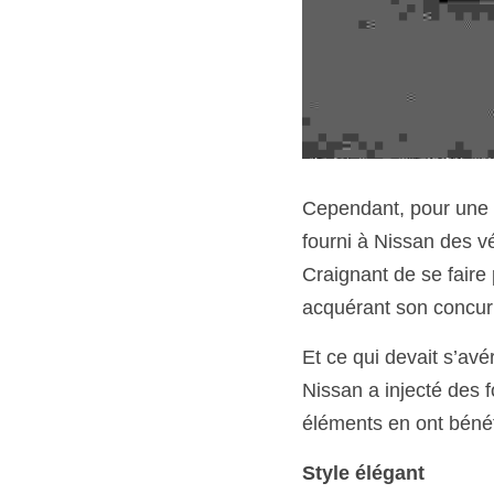
Cependant, pour une r
fourni à Nissan des véh
Craignant de se faire
acquérant son concur
Et ce qui devait s’avé
Nissan a injecté des 
éléments en ont béné
Style élégant