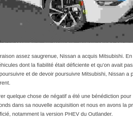
aison assez saugrenue, Nissan a acquis Mitsubishi. En ef
icules dont la fiabilité était déficiente et qu’on avait pas
 poursuivre et de devoir poursuivre Mitsubishi, Nissan a 
rent.
rer quelque chose de négatif a été une bénédiction pour M
fonds dans sa nouvelle acquisition et nous en avons la pr
ficié, notamment la version PHEV du Outlander.