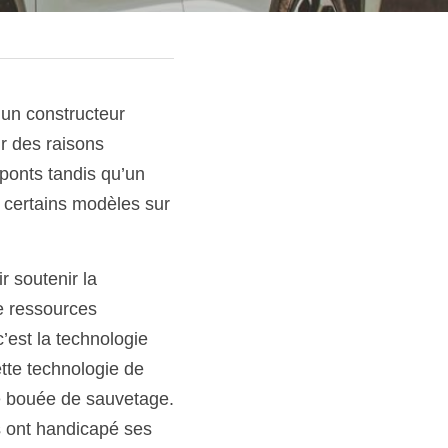
un constructeur 
r des raisons 
ponts tandis qu’un 
certains modèles sur 
 soutenir la 
 ressources 
est la technologie 
te technologie de 
e bouée de sauvetage. 
 ont handicapé ses 