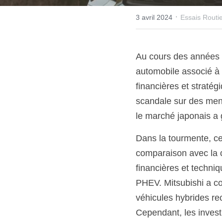
·
3 avril 2024
Essais Routi
Au cours des années 8
automobile associé à C
financières et stratég
scandale sur des men
le marché japonais a 
Dans la tourmente, ce 
comparaison avec la c
financières et techni
PHEV. Mitsubishi a c
véhicules hybrides re
Cependant, les inves