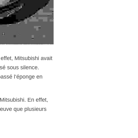
fet, Mitsubishi avait 
sé sous silence. 
passé l’éponge en 
itsubishi. En effet, 
euve que plusieurs 