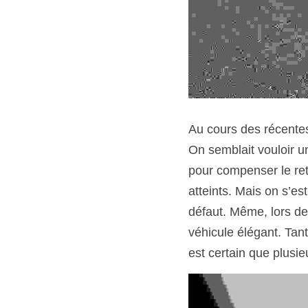
Au cours des récentes
On semblait vouloir u
pour compenser le reta
atteints. Mais on s’es
défaut. Même, lors de
véhicule élégant. Tant
est certain que plusie