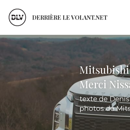
DERRIÈRE LE VOLANT.NET
Mitsubishi
Merci Nis
texte de Deni
photos de Mit