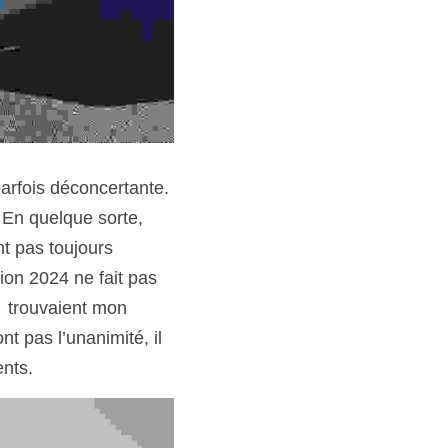
arfois déconcertante. 
En quelque sorte, 
t pas toujours 
ion 2024 ne fait pas 
 trouvaient mon 
 pas l’unanimité, il 
ents.