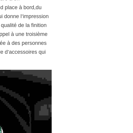
d place à bord,du 
i donne l’impression 
alité de la finition 
ppel à une troisième 
vée à des personnes 
e d’accessoires qui 