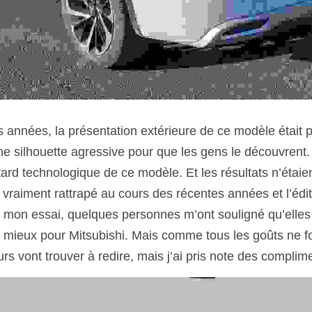
 années, la présentation extérieure de ce modèle était p
ne silhouette agressive pour que les gens le découvrent. 
rd technologique de ce modèle. Et les résultats n’étaien
t vraiment rattrapé au cours des récentes années et l’édit
 mon essai, quelques personnes m’ont souligné qu’elles 
 mieux pour Mitsubishi. Mais comme tous les goûts ne font
urs vont trouver à redire, mais j’ai pris note des complim